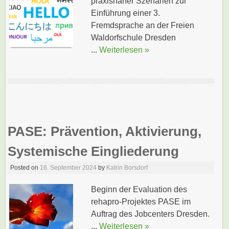
praxisnaher Szenarien zur
Einführung einer 3.
Fremdsprache an der Freien
Waldorfschule Dresden
...
Weiterlesen »
PASE: Prävention, Aktivierung,
Systemische Eingliederung
Posted on
16. September 2024
by
Katrin Borsdorf
Beginn der Evaluation des
rehapro-Projektes PASE im
Auftrag des Jobcenters Dresden.
...
Weiterlesen »