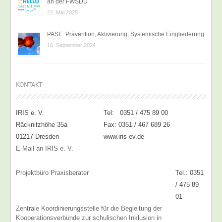
an der FWSDD
22. Mai 2025
PASE: Prävention, Aktivierung, Systemische Eingliederung
16. September 2024
KONTAKT
IRIS e. V.
Tel: 0351 / 475 89 00
Räcknitzhöhe 35a
Fax: 0351 / 467 689 26
01217 Dresden
www.iris-ev.de
E-Mail an IRIS e. V.
Projektbüro Praxisberater
Tel.: 0351
/ 475 89
01
Zentrale Koordinierungsstelle für die Begleitung der
Kooperationsverbünde zur schulischen Inklusion in