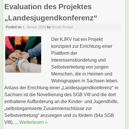
Evaluation des Projektes
„Landesjugendkonferenz“
Posted on
4. Januar 2024
by
Nicole Runge
Der KJRV hat ein Projekt
konzipiert zur Errichtung einer
Plattform der
Interessensbündelung und
Selbstvertretung von jungen
Menschen, die in Heimen und
Wohngruppen in Sachsen leben.
Anlass der Errichtung einer „Landesjugendkonferenz“ in
Sachsen ist die Novellierung des SGB VIII und die dort
enthaltene Aufforderung an die Kinder- und Jugendhilfe,
„selbstorganisierte Zusammenschlüsse zur
Selbstvertretung“ anzuregen und zu fördern (§4a SGB
VIII). ...
Weiterlesen »