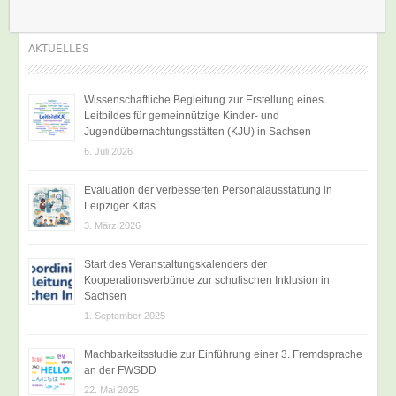
AKTUELLES
Wissenschaftliche Begleitung zur Erstellung eines
Leitbildes für gemeinnützige Kinder- und
Jugendübernachtungsstätten (KJÜ) in Sachsen
6. Juli 2026
Evaluation der verbesserten Personalausstattung in
Leipziger Kitas
3. März 2026
Start des Veranstaltungskalenders der
Kooperationsverbünde zur schulischen Inklusion in
Sachsen
1. September 2025
Machbarkeitsstudie zur Einführung einer 3. Fremdsprache
an der FWSDD
22. Mai 2025