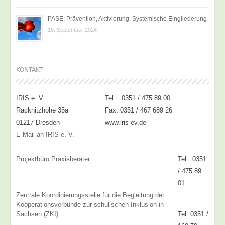
PASE: Prävention, Aktivierung, Systemische Eingliederung
16. September 2024
KONTAKT
IRIS e. V.
Tel: 0351 / 475 89 00
Räcknitzhöhe 35a
Fax: 0351 / 467 689 26
01217 Dresden
www.iris-ev.de
E-Mail an IRIS e. V.
Projektbüro Praxisberater
Tel.: 0351
/ 475 89
01
Zentrale Koordinierungsstelle für die Begleitung der
Kooperationsverbünde zur schulischen Inklusion in
Sachsen (ZKI)
Tel.:0351 /