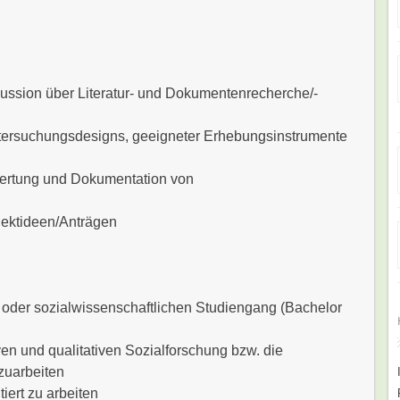
kussion über Literatur- und Dokumentenrecherche/-
ntersuchungsdesigns, geeigneter Erhebungsinstrumente
wertung und Dokumentation von
ojektideen/Anträgen
- oder sozialwissenschaftlichen Studiengang (Bachelor
ven und qualitativen Sozialforschung bzw. die
nzuarbeiten
tiert zu arbeiten