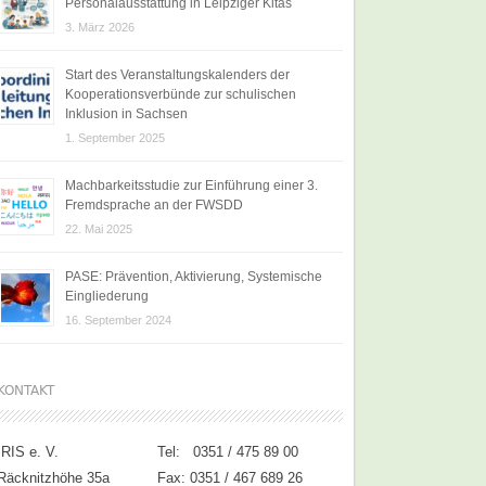
Personalausstattung in Leipziger Kitas
3. März 2026
Start des Veranstaltungskalenders der
Kooperationsverbünde zur schulischen
Inklusion in Sachsen
1. September 2025
Machbarkeitsstudie zur Einführung einer 3.
Fremdsprache an der FWSDD
22. Mai 2025
PASE: Prävention, Aktivierung, Systemische
Eingliederung
16. September 2024
KONTAKT
IRIS e. V.
Tel: 0351 / 475 89 00
Räcknitzhöhe 35a
Fax: 0351 / 467 689 26