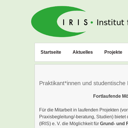
IRIS e. V.
Zum
Startseite
Aktuelles
Projekte
Inhalt
springen
Praktikant*innen und studentische 
Fortlaufende Mö
Für die Mitarbeit in laufenden Projekten (v
Praxisbegleitung/-beratung, Studien) bietet 
(IRIS) e. V. die Möglichkeit für
Grund- und 