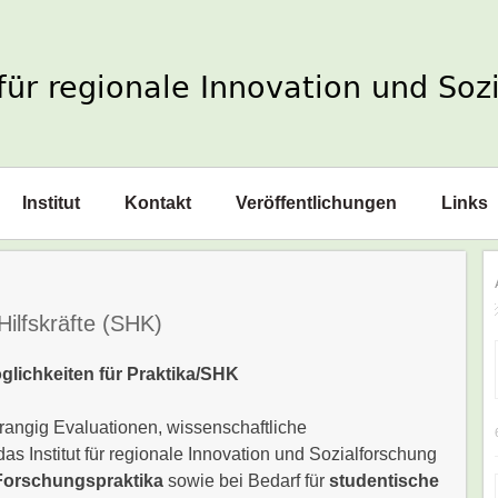
Institut
Kontakt
Veröffentlichungen
Links
Hilfskräfte (SHK)
glichkeiten für Praktika/SHK
orrangig Evaluationen, wissenschaftliche
das Institut für regionale Innovation und Sozialforschung
Forschungspraktika
sowie bei Bedarf für
studentische