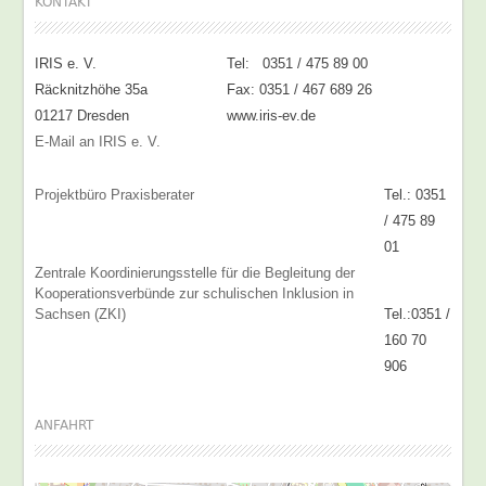
KONTAKT
IRIS e. V.
Tel: 0351 / 475 89 00
Räcknitzhöhe 35a
Fax: 0351 / 467 689 26
01217 Dresden
www.iris-ev.de
E-Mail an IRIS e. V.
Projektbüro Praxisberater
Tel.: 0351
/ 475 89
01
Zentrale Koordinierungsstelle für die Begleitung der
Kooperationsverbünde zur schulischen Inklusion in
Sachsen (ZKI)
Tel.:0351 /
160 70
906
ANFAHRT