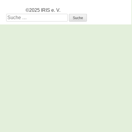
©2025 IRIS e. V.
Suche
nach: