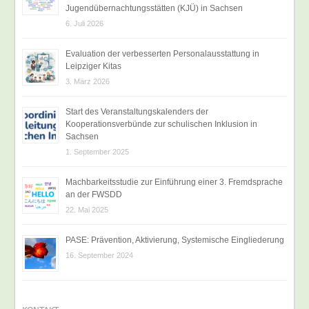
Jugendübernachtungsstätten (KJÜ) in Sachsen
6. Juli 2026
Evaluation der verbesserten Personalausstattung in
Leipziger Kitas
3. März 2026
Start des Veranstaltungskalenders der
Kooperationsverbünde zur schulischen Inklusion in
Sachsen
1. September 2025
Machbarkeitsstudie zur Einführung einer 3. Fremdsprache
an der FWSDD
22. Mai 2025
PASE: Prävention, Aktivierung, Systemische Eingliederung
16. September 2024