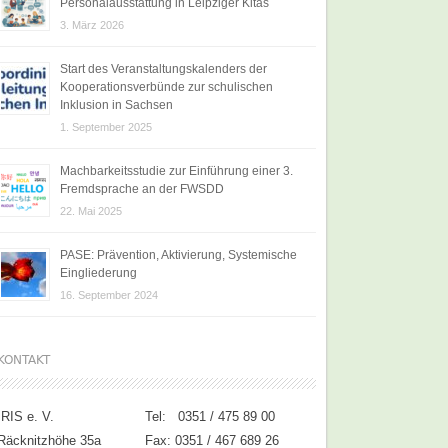
Personalausstattung in Leipziger Kitas
3. März 2026
Start des Veranstaltungskalenders der
Kooperationsverbünde zur schulischen
Inklusion in Sachsen
1. September 2025
Machbarkeitsstudie zur Einführung einer 3.
Fremdsprache an der FWSDD
22. Mai 2025
PASE: Prävention, Aktivierung, Systemische
Eingliederung
16. September 2024
KONTAKT
IRIS e. V.
Tel: 0351 / 475 89 00
Räcknitzhöhe 35a
Fax: 0351 / 467 689 26