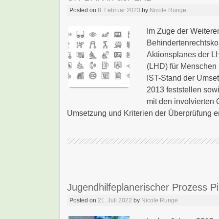
Posted on
8. Februar 2023
by
Nicole Runge
Im Zuge der Weitere
Behindertenrechtsko
Aktionsplanes der L
(LHD) für Menschen 
IST-Stand der Umse
2013 feststellen sow
mit den involvierte
Umsetzung und Kriterien der Überprüfung en
Jugendhilfeplanerischer Prozess P
Posted on
21. Juli 2022
by
Nicole Runge