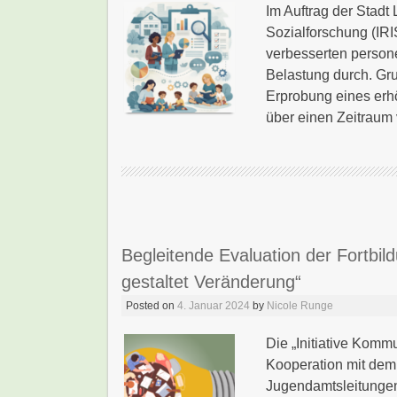
Im Auftrag der Stadt 
Sozialforschung (IRIS
verbesserten persone
Belastung durch. Gr
Erprobung eines erh
über einen Zeitraum 
Begleitende Evaluation der Fortbil
gestaltet Veränderung“
Posted on
4. Januar 2024
by
Nicole Runge
Die „Initiative Komm
Kooperation mit dem
Jugendamtsleitungen