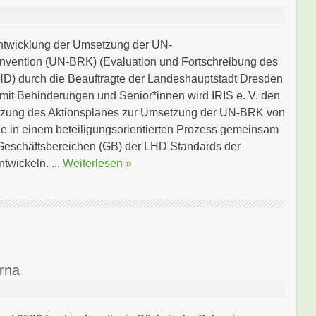
ntwicklung der Umsetzung der UN-
nvention (UN-BRK) (Evaluation und Fortschreibung des
HD) durch die Beauftragte der Landeshauptstadt Dresden
mit Behinderungen und Senior*innen wird IRIS e. V. den
tzung des Aktionsplanes zur Umsetzung der UN-BRK von
ie in einem beteiligungsorientierten Prozess gemeinsam
n Geschäftsbereichen (GB) der LHD Standards der
twickeln. ...
Weiterlesen »
irna