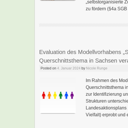
„selbstorganisierte
zu fördern (§4a SGB VI
Evaluation des Modellvorhabens „Se
Querschnittsthema in Sachsen ver
Posted on
4. Januar 2024
by
Nicole Runge
Im Rahmen des Model
Querschnittsthema 
zur Identifizierung u
Strukturen unterschi
Landesaktionsplans 
Vielfalt) erprobt und e