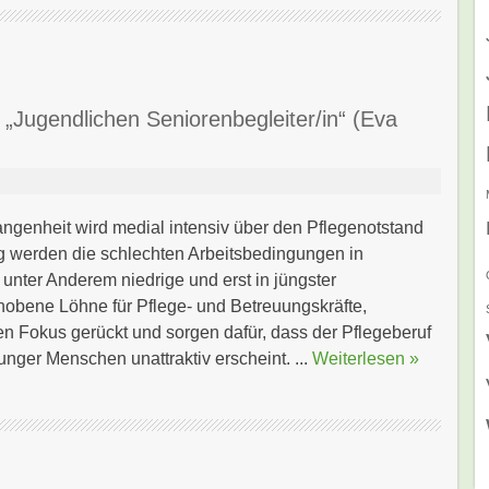
 „Jugendlichen Seniorenbegleiter/in“ (Eva
angenheit wird medial intensiv über den Pflegenotstand
tig werden die schlechten Arbeitsbedingungen in
 unter Anderem niedrige und erst in jüngster
obene Löhne für Pflege- und Betreuungskräfte,
den Fokus gerückt und sorgen dafür, dass der Pflegeberuf
unger Menschen unattraktiv erscheint. ...
Weiterlesen »