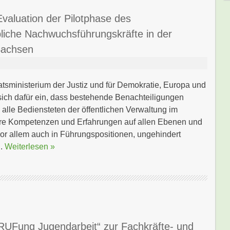
valuation der Pilotphase des
liche Nachwuchsführungskräfte in der
Sachsen
tsministerium der Justiz und für Demokratie, Europa und
 sich dafür ein, dass bestehende Benachteiligungen
 alle Bediensteten der öffentlichen Verwaltung im
hre Kompetenzen und Erfahrungen auf allen Ebenen und
 vor allem auch in Führungspositionen, ungehindert
..
Weiterlesen »
ERUFung Jugendarbeit“ zur Fachkräfte- und