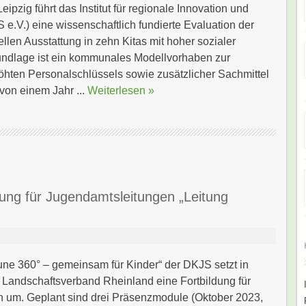
Leipzig führt das Institut für regionale Innovation und
 e.V.) eine wissenschaftlich fundierte Evaluation der
llen Ausstattung in zehn Kitas mit hoher sozialer
undlage ist ein kommunales Modellvorhaben zur
öhten Personalschlüssels sowie zusätzlicher Sachmittel
von einem Jahr ...
Weiterlesen »
dung für Jugendamtsleitungen „Leitung
une 360° – gemeinsam für Kinder“ der DKJS setzt in
 Landschaftsverband Rheinland eine Fortbildung für
 um. Geplant sind drei Präsenzmodule (Oktober 2023,