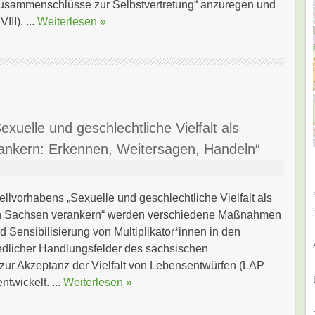
 Zusammenschlüsse zur Selbstvertretung“ anzuregen und
II). ...
Weiterlesen »
xuelle und geschlechtliche Vielfalt als
ankern: Erkennen, Weitersagen, Handeln“
lvorhabens „Sexuelle und geschlechtliche Vielfalt als
in Sachsen verankern“ werden verschiedene Maßnahmen
nd Sensibilisierung von Multiplikator*innen in den
edlicher Handlungsfelder des sächsischen
zur Akzeptanz der Vielfalt von Lebensentwürfen (LAP
ntwickelt. ...
Weiterlesen »