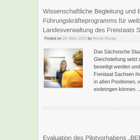
Wissenschaftliche Begleitung und E
Führungskräfteprogramms für weib
Landesverwaltung des Freistaats 
Posted on
28. März 2023
by
Nicole Runge
Das Sächsische Staa
Gleichstellung setzt
beseitigt werden und
Freistaat Sachsen i
in allen Positionen,
einbringen können. .
Evaluation des Pilotvorhabens „B