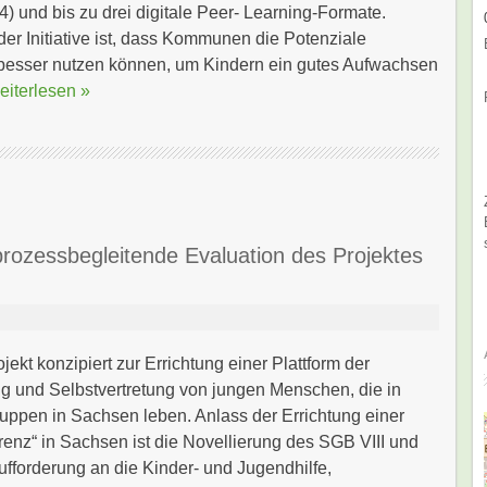
4) und bis zu drei digitale Peer- Learning-Formate.
er Initiative ist, dass Kommunen die Potenziale
g besser nutzen können, um Kindern ein gutes Aufwachsen
eiterlesen »
prozessbegleitende Evaluation des Projektes
ekt konzipiert zur Errichtung einer Plattform der
g und Selbstvertretung von jungen Menschen, die in
pen in Sachsen leben. Anlass der Errichtung einer
enz“ in Sachsen ist die Novellierung des SGB VIII und
Aufforderung an die Kinder- und Jugendhilfe,