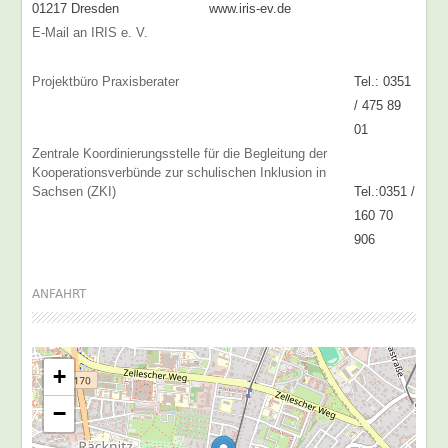
01217 Dresden
www.iris-ev.de
E-Mail an IRIS e. V.
Projektbüro Praxisberater
Tel.: 0351
/ 475 89
01
Zentrale Koordinierungsstelle für die Begleitung der
Kooperationsverbünde zur schulischen Inklusion in
Sachsen (ZKI)
Tel.:0351 /
160 70
906
ANFAHRT
+
−