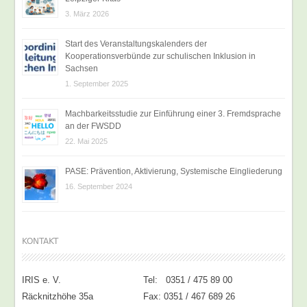
3. März 2026
Start des Veranstaltungskalenders der
Kooperationsverbünde zur schulischen Inklusion in
Sachsen
1. September 2025
Machbarkeitsstudie zur Einführung einer 3. Fremdsprache
an der FWSDD
22. Mai 2025
PASE: Prävention, Aktivierung, Systemische Eingliederung
16. September 2024
KONTAKT
IRIS e. V.
Tel: 0351 / 475 89 00
Räcknitzhöhe 35a
Fax: 0351 / 467 689 26