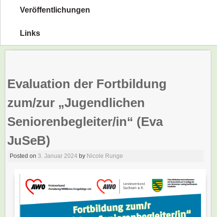
Veröffentlichungen
Links
Evaluation der Fortbildung
zum/zur „Jugendlichen
Seniorenbegleiter/in“ (Eva
JuSeB)
Posted on
3. Januar 2024
by
Nicole Runge