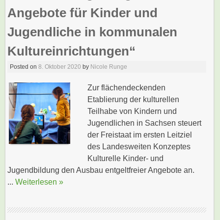
Angebote für Kinder und
Jugendliche in kommunalen
Kultureinrichtungen“
Posted on
8. Oktober 2020
by
Nicole Runge
Zur flächendeckenden
Etablierung der kulturellen
Teilhabe von Kindern und
Jugendlichen in Sachsen steuert
der Freistaat im ersten Leitziel
des Landesweiten Konzeptes
Kulturelle Kinder- und
Jugendbildung den Ausbau entgeltfreier Angebote an.
...
Weiterlesen »