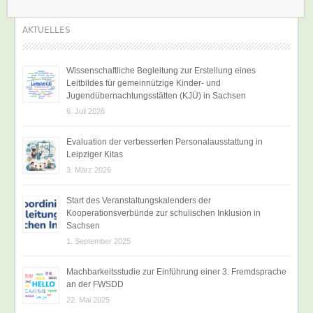
AKTUELLES
Wissenschaftliche Begleitung zur Erstellung eines
Leitbildes für gemeinnützige Kinder- und
Jugendübernachtungsstätten (KJÜ) in Sachsen
6. Juli 2026
Evaluation der verbesserten Personalausstattung in
Leipziger Kitas
3. März 2026
Start des Veranstaltungskalenders der
Kooperationsverbünde zur schulischen Inklusion in
Sachsen
1. September 2025
Machbarkeitsstudie zur Einführung einer 3. Fremdsprache
an der FWSDD
22. Mai 2025