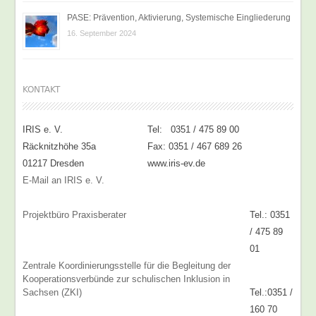
PASE: Prävention, Aktivierung, Systemische Eingliederung
16. September 2024
KONTAKT
IRIS e. V.
Tel: 0351 / 475 89 00
Räcknitzhöhe 35a
Fax: 0351 / 467 689 26
01217 Dresden
www.iris-ev.de
E-Mail an IRIS e. V.
Projektbüro Praxisberater
Tel.: 0351
/ 475 89
01
Zentrale Koordinierungsstelle für die Begleitung der
Kooperationsverbünde zur schulischen Inklusion in
Sachsen (ZKI)
Tel.:0351 /
160 70