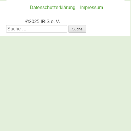
Datenschutzerklärung
Impressum
©2025 IRIS e. V.
Suche
nach: