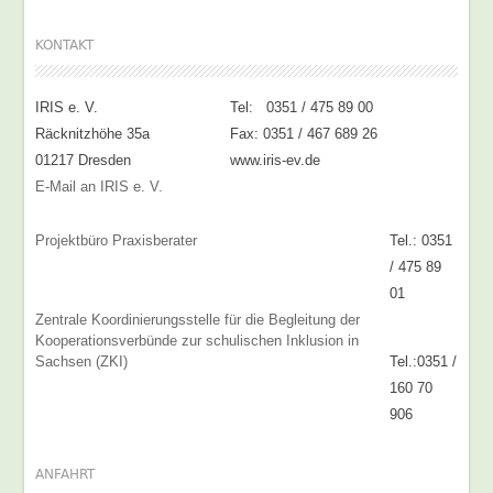
KONTAKT
IRIS e. V.
Tel: 0351 / 475 89 00
Räcknitzhöhe 35a
Fax: 0351 / 467 689 26
01217 Dresden
www.iris-ev.de
E-Mail an IRIS e. V.
Projektbüro Praxisberater
Tel.: 0351
/ 475 89
01
Zentrale Koordinierungsstelle für die Begleitung der
Kooperationsverbünde zur schulischen Inklusion in
Sachsen (ZKI)
Tel.:0351 /
160 70
906
ANFAHRT