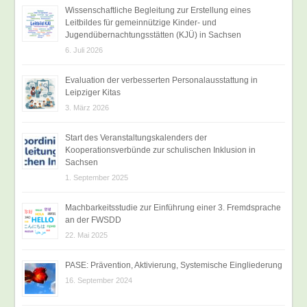
Wissenschaftliche Begleitung zur Erstellung eines
Leitbildes für gemeinnützige Kinder- und
Jugendübernachtungsstätten (KJÜ) in Sachsen
6. Juli 2026
Evaluation der verbesserten Personalausstattung in
Leipziger Kitas
3. März 2026
Start des Veranstaltungskalenders der
Kooperationsverbünde zur schulischen Inklusion in
Sachsen
1. September 2025
Machbarkeitsstudie zur Einführung einer 3. Fremdsprache
an der FWSDD
22. Mai 2025
PASE: Prävention, Aktivierung, Systemische Eingliederung
16. September 2024