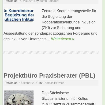
Posted on
15. Mai 2024
by
Katrin Borsdorf
Zentrale Koordinierungsstelle für
die Begleitung der
Kooperationsverbünde Inklusion
(ZKI) zur Sicherung und
Ausgestaltung der sonderpädagogischen Förderung und
des inklusiven Unterrichts ...
Weiterlesen »
Projektbüro Praxisberater (PBL)
Posted on
7. Oktober 2021
by
Thomas Petzsch
Das Sächsische
Staatsministerium für Kultus
(SMK) setzt in Zusammenarbeit