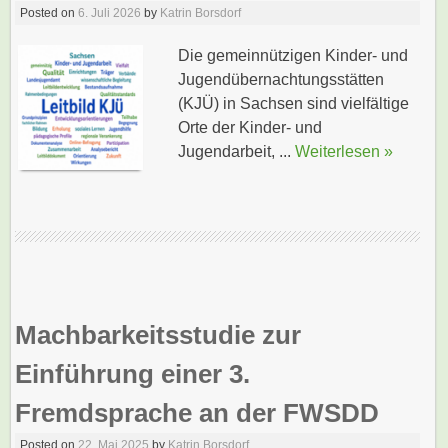
Posted on
6. Juli 2026
by
Katrin Borsdorf
Die gemeinnützigen Kinder- und
Jugendübernachtungsstätten
(KJÜ) in Sachsen sind vielfältige
Orte der Kinder- und
Jugendarbeit, ...
Weiterlesen »
Machbarkeitsstudie zur
Einführung einer 3.
Fremdsprache an der FWSDD
Posted on
22. Mai 2025
by
Katrin Borsdorf