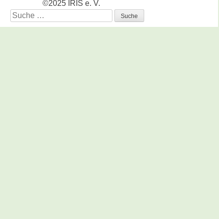
©2025 IRIS e. V.
Suche
nach: