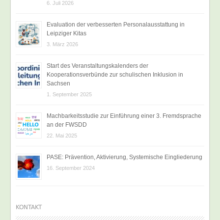
6. Juli 2026
Evaluation der verbesserten Personalausstattung in
Leipziger Kitas
3. März 2026
Start des Veranstaltungskalenders der
Kooperationsverbünde zur schulischen Inklusion in
Sachsen
1. September 2025
Machbarkeitsstudie zur Einführung einer 3. Fremdsprache
an der FWSDD
22. Mai 2025
PASE: Prävention, Aktivierung, Systemische Eingliederung
16. September 2024
KONTAKT