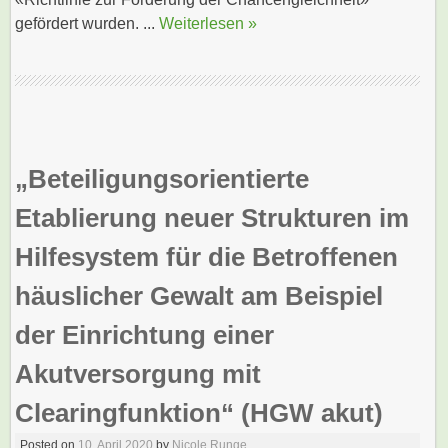
gefördert wurden. ...
Weiterlesen »
„Beteiligungsorientierte
Etablierung neuer Strukturen im
Hilfesystem für die Betroffenen
häuslicher Gewalt am Beispiel
der Einrichtung einer
Akutversorgung mit
Clearingfunktion“ (HGW akut)
Posted on
10. April 2020
by
Nicole Runge