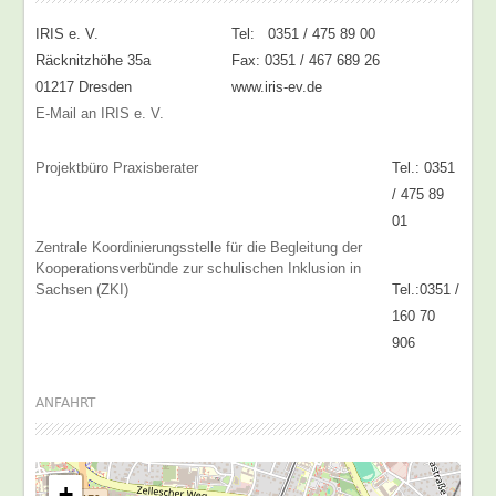
IRIS e. V.
Tel: 0351 / 475 89 00
Räcknitzhöhe 35a
Fax: 0351 / 467 689 26
01217 Dresden
www.iris-ev.de
E-Mail an IRIS e. V.
Projektbüro Praxisberater
Tel.: 0351
/ 475 89
01
Zentrale Koordinierungsstelle für die Begleitung der
Kooperationsverbünde zur schulischen Inklusion in
Sachsen (ZKI)
Tel.:0351 /
160 70
906
ANFAHRT
+