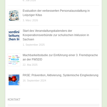
6. Juli 2026
Evaluation der verbesserten Personalausstattung in
Leipziger Kitas
3. März 2026
Start des Veranstaltungskalenders der
Kooperationsverbünde zur schulischen Inklusion in
Sachsen
1. September 2025
Machbarkeitsstudie zur Einführung einer 3. Fremdsprache
an der FWSDD
22. Mai 2025
PASE: Prävention, Aktivierung, Systemische Eingliederung
16. September 2024
KONTAKT