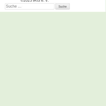
©2025 IRIS e. V.
Suche
nach: