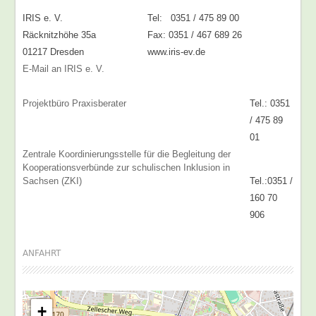
IRIS e. V.
Tel: 0351 / 475 89 00
Räcknitzhöhe 35a
Fax: 0351 / 467 689 26
01217 Dresden
www.iris-ev.de
E-Mail an IRIS e. V.
Projektbüro Praxisberater
Tel.: 0351
/ 475 89
01
Zentrale Koordinierungsstelle für die Begleitung der
Kooperationsverbünde zur schulischen Inklusion in
Sachsen (ZKI)
Tel.:0351 /
160 70
906
ANFAHRT
+