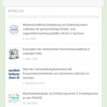
AKTUELLES
Wissenschaftliche Begleitung zur Erstellung eines
Leitbildes für gemeinnützige Kinder- und
Jugendübernachtungsstätten (KJÜ) in Sachsen
6. Juli 2026
Evaluation der verbesserten Personalausstattung in
Leipziger Kitas
3. März 2026
Start des Veranstaltungskalenders der
Kooperationsverbünde zur schulischen Inklusion in
Sachsen
1. September 2025
Machbarkeitsstudie zur Einführung einer 3. Fremdsprache
an der FWSDD
22. Mai 2025