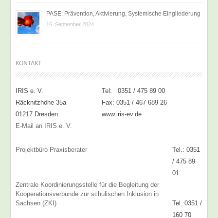
PASE: Prävention, Aktivierung, Systemische Eingliederung
16. September 2024
KONTAKT
IRIS e. V.
Tel: 0351 / 475 89 00
Räcknitzhöhe 35a
Fax: 0351 / 467 689 26
01217 Dresden
www.iris-ev.de
E-Mail an IRIS e. V.
Projektbüro Praxisberater
Tel.: 0351
/ 475 89
01
Zentrale Koordinierungsstelle für die Begleitung der
Kooperationsverbünde zur schulischen Inklusion in
Sachsen (ZKI)
Tel.:0351 /
160 70