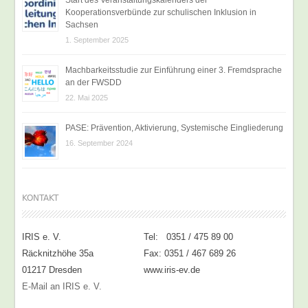
Kooperationsverbünde zur schulischen Inklusion in
Sachsen
1. September 2025
Machbarkeitsstudie zur Einführung einer 3. Fremdsprache
an der FWSDD
22. Mai 2025
PASE: Prävention, Aktivierung, Systemische Eingliederung
16. September 2024
KONTAKT
IRIS e. V.
Tel: 0351 / 475 89 00
Räcknitzhöhe 35a
Fax: 0351 / 467 689 26
01217 Dresden
www.iris-ev.de
E-Mail an IRIS e. V.