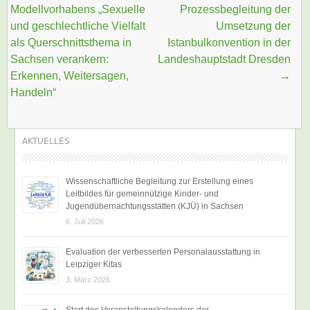
Modellvorhabens „Sexuelle
Prozessbegleitung der
und geschlechtliche Vielfalt
Umsetzung der
als Querschnittsthema in
Istanbulkonvention in der
Sachsen verankern:
Landeshauptstadt Dresden
Erkennen, Weitersagen,
→
Handeln“
AKTUELLES
Wissenschaftliche Begleitung zur Erstellung eines
Leitbildes für gemeinnützige Kinder- und
Jugendübernachtungsstätten (KJÜ) in Sachsen
6. Juli 2026
Evaluation der verbesserten Personalausstattung in
Leipziger Kitas
3. März 2026
Start des Veranstaltungskalenders der