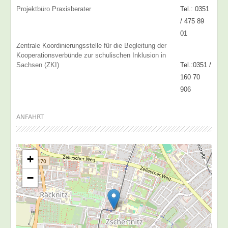
Projektbüro Praxisberater
Tel.: 0351
/ 475 89
01
Zentrale Koordinierungsstelle für die Begleitung der
Kooperationsverbünde zur schulischen Inklusion in
Sachsen (ZKI)
Tel.:0351 /
160 70
906
ANFAHRT
+
−