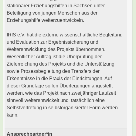
stationärer Erziehungshilfen in Sachsen unter
Beteiligung von jungen Menschen aus der
Erziehungshilfe weiterzuentwickeln.
IRIS e.V. hat die externe wissenschaftliche Begleitung
und Evaluation zur Ergebnissicherung und
Weiterentwicklung des Projekts übernommen.
Wesentlicher Auftrag ist die Überprüfung der
Zielerreichung des Projekts und die Unterstützung
sowie Prozessbegleitung des Transfers der
Erkenntnisse in die Praxis der Einrichtungen. Auf
dieser Grundlage sollen Überlegungen angestellt
werden, wie das Projekt nach zweijähriger Laufzeit
sinnvoll weiterentwickelt und tatsächlich eine
Selbstvertretung in selbstorganisierter Form werden
kann.
Ansprechpartner*in