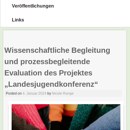
Veröffentlichungen
Links
Wissenschaftliche Begleitung
und prozessbegleitende
Evaluation des Projektes
„Landesjugendkonferenz“
Posted on
4. Januar 2024
by
Nicole Runge