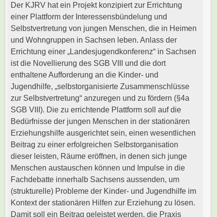
Der KJRV hat ein Projekt konzipiert zur Errichtung
einer Plattform der Interessensbündelung und
Selbstvertretung von jungen Menschen, die in Heimen
und Wohngruppen in Sachsen leben. Anlass der
Errichtung einer „Landesjugendkonferenz“ in Sachsen
ist die Novellierung des SGB VIII und die dort
enthaltene Aufforderung an die Kinder- und
Jugendhilfe, „selbstorganisierte Zusammenschlüsse
zur Selbstvertretung“ anzuregen und zu fördern (§4a
SGB VIII). Die zu errichtende Plattform soll auf die
Bedürfnisse der jungen Menschen in der stationären
Erziehungshilfe ausgerichtet sein, einen wesentlichen
Beitrag zu einer erfolgreichen Selbstorganisation
dieser leisten, Räume eröffnen, in denen sich junge
Menschen austauschen können und Impulse in die
Fachdebatte innerhalb Sachsens aussenden, um
(strukturelle) Probleme der Kinder- und Jugendhilfe im
Kontext der stationären Hilfen zur Erziehung zu lösen.
Damit soll ein Beitrag geleistet werden, die Praxis