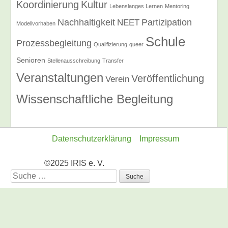
Koordinierung
Kultur
Lebenslanges Lernen
Mentoring
Nachhaltigkeit
Partizipation
NEET
Modellvorhaben
Schule
Prozessbegleitung
Qualifizierung
queer
Senioren
Stellenausschreibung
Transfer
Veranstaltungen
Veröffentlichung
Verein
Wissenschaftliche Begleitung
Datenschutzerklärung
Impressum
©2025 IRIS e. V.
Suche
nach: