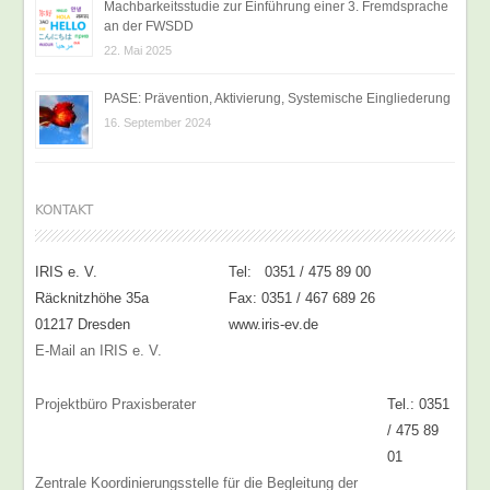
Machbarkeitsstudie zur Einführung einer 3. Fremdsprache
an der FWSDD
22. Mai 2025
PASE: Prävention, Aktivierung, Systemische Eingliederung
16. September 2024
KONTAKT
IRIS e. V.
Tel: 0351 / 475 89 00
Räcknitzhöhe 35a
Fax: 0351 / 467 689 26
01217 Dresden
www.iris-ev.de
E-Mail an IRIS e. V.
Projektbüro Praxisberater
Tel.: 0351
/ 475 89
01
Zentrale Koordinierungsstelle für die Begleitung der