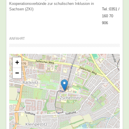
Kooperationsverbünde zur schulischen Inklusion in
Sachsen (ZKI)
Tel.:0351 /
160 70
906
ANFAHRT
+
−