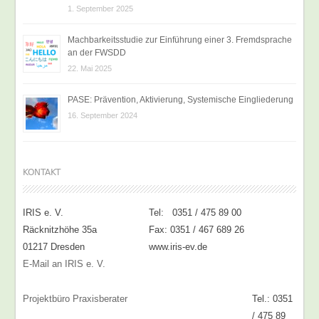
1. September 2025
Machbarkeitsstudie zur Einführung einer 3. Fremdsprache
an der FWSDD
22. Mai 2025
PASE: Prävention, Aktivierung, Systemische Eingliederung
16. September 2024
KONTAKT
IRIS e. V.
Tel: 0351 / 475 89 00
Räcknitzhöhe 35a
Fax: 0351 / 467 689 26
01217 Dresden
www.iris-ev.de
E-Mail an IRIS e. V.
Projektbüro Praxisberater
Tel.: 0351
/ 475 89