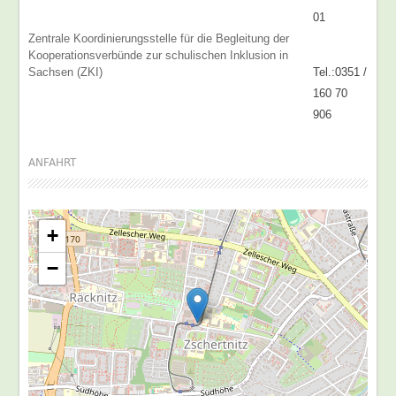
01
Zentrale Koordinierungsstelle für die Begleitung der
Kooperationsverbünde zur schulischen Inklusion in
Sachsen (ZKI)
Tel.:0351 /
160 70
906
ANFAHRT
+
−