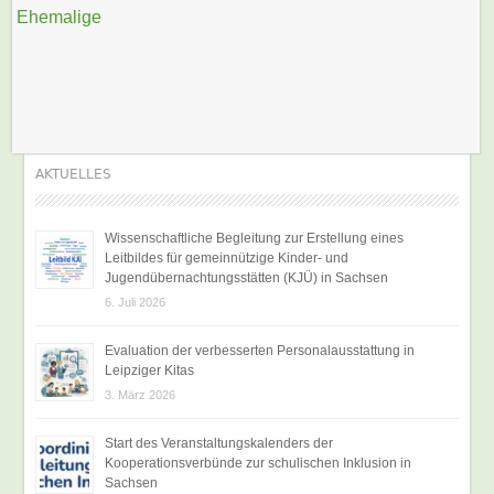
Ehemalige
AKTUELLES
Wissenschaftliche Begleitung zur Erstellung eines
Leitbildes für gemeinnützige Kinder- und
Jugendübernachtungsstätten (KJÜ) in Sachsen
6. Juli 2026
Evaluation der verbesserten Personalausstattung in
Leipziger Kitas
3. März 2026
Start des Veranstaltungskalenders der
Kooperationsverbünde zur schulischen Inklusion in
Sachsen