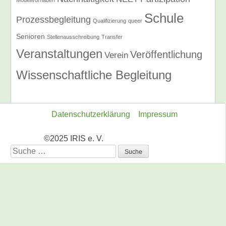
Modellvorhaben
Schule
Prozessbegleitung
Qualifizierung
queer
Senioren
Stellenausschreibung
Transfer
Veranstaltungen
Veröffentlichung
Verein
Wissenschaftliche Begleitung
Datenschutzerklärung
Impressum
©2025 IRIS e. V.
Suche
nach: