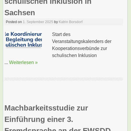
schulischen Inklusion in
Sachsen
Posted on
1. September 2025
by
Katrin Borsdorf
Start des
Veranstaltungskalenders der
Kooperationsverbünde zur
schulischen Inklusion
...
Weiterlesen »
Machbarkeitsstudie zur
Einführung einer 3.
Fremdsprache an der FWSDD