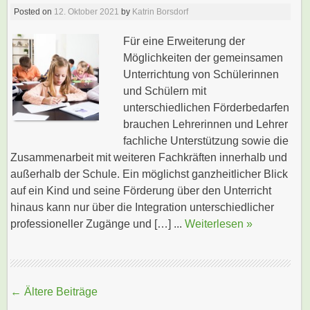
Posted on
12. Oktober 2021
by
Katrin Borsdorf
Für eine Erweiterung der
Möglichkeiten der gemeinsamen
Unterrichtung von Schülerinnen
und Schülern mit
unterschiedlichen Förderbedarfen
brauchen Lehrerinnen und Lehrer
fachliche Unterstützung sowie die
Zusammenarbeit mit weiteren Fachkräften innerhalb und
außerhalb der Schule. Ein möglichst ganzheitlicher Blick
auf ein Kind und seine Förderung über den Unterricht
hinaus kann nur über die Integration unterschiedlicher
professioneller Zugänge und […] ...
Weiterlesen »
Beitragsnavigation
←
Ältere Beiträge