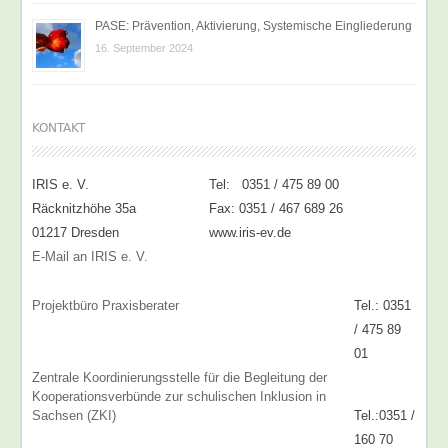
PASE: Prävention, Aktivierung, Systemische Eingliederung
16. September 2024
KONTAKT
IRIS e. V.
Tel: 0351 / 475 89 00
Räcknitzhöhe 35a
Fax: 0351 / 467 689 26
01217 Dresden
www.iris-ev.de
E-Mail an IRIS e. V.
Projektbüro Praxisberater
Tel.: 0351
/ 475 89
01
Zentrale Koordinierungsstelle für die Begleitung der
Kooperationsverbünde zur schulischen Inklusion in
Sachsen (ZKI)
Tel.:0351 /
160 70