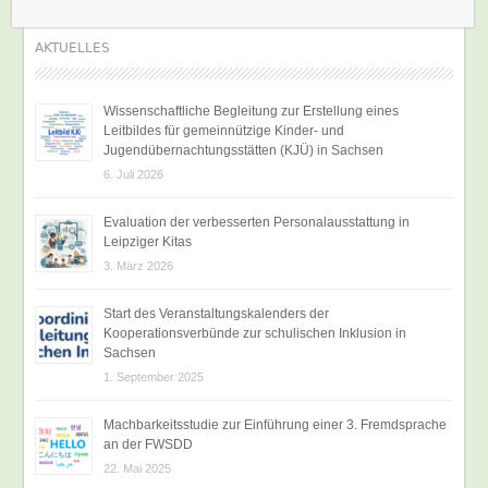
AKTUELLES
Wissenschaftliche Begleitung zur Erstellung eines
Leitbildes für gemeinnützige Kinder- und
Jugendübernachtungsstätten (KJÜ) in Sachsen
6. Juli 2026
Evaluation der verbesserten Personalausstattung in
Leipziger Kitas
3. März 2026
Start des Veranstaltungskalenders der
Kooperationsverbünde zur schulischen Inklusion in
Sachsen
1. September 2025
Machbarkeitsstudie zur Einführung einer 3. Fremdsprache
an der FWSDD
22. Mai 2025