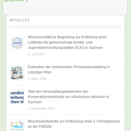
AKTUELLES
Wissenschaftliche Begleitung zur Erstellung eines
Leitbildes für gemeinnützige Kinder- und
Jugendübernachtungsstätten (KJÜ) in Sachsen
6. Juli 2026
Evaluation der verbesserten Personalausstattung in
Leipziger Kitas
3. März 2026
Start des Veranstaltungskalenders der
Kooperationsverbünde zur schulischen Inklusion in
Sachsen
1. September 2025
Machbarkeitsstudie zur Einführung einer 3. Fremdsprache
an der FWSDD