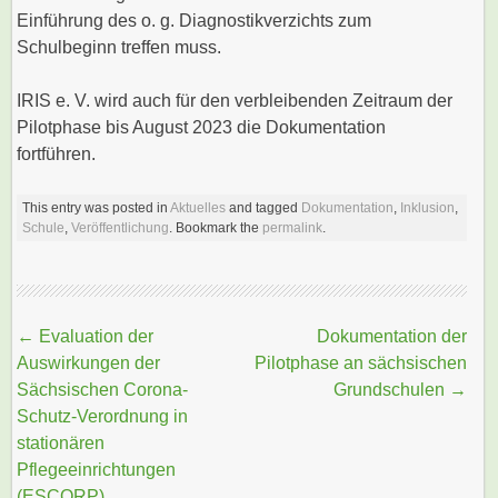
Einführung des o. g. Diagnostikverzichts zum
Schulbeginn treffen muss.
IRIS e. V. wird auch für den verbleibenden Zeitraum der
Pilotphase bis August 2023 die Dokumentation
fortführen.
This entry was posted in
Aktuelles
and tagged
Dokumentation
,
Inklusion
,
Schule
,
Veröffentlichung
. Bookmark the
permalink
.
Beitragsnavigation
←
Evaluation der
Dokumentation der
Auswirkungen der
Pilotphase an sächsischen
Sächsischen Corona-
Grundschulen
→
Schutz-Verordnung in
stationären
Pflegeeinrichtungen
(ESCORP)