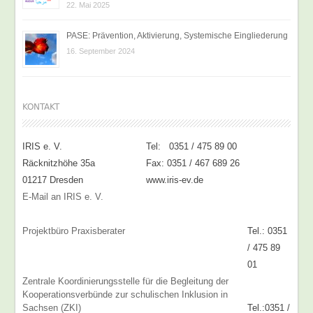
22. Mai 2025
PASE: Prävention, Aktivierung, Systemische Eingliederung
16. September 2024
KONTAKT
IRIS e. V.
Tel: 0351 / 475 89 00
Räcknitzhöhe 35a
Fax: 0351 / 467 689 26
01217 Dresden
www.iris-ev.de
E-Mail an IRIS e. V.
Projektbüro Praxisberater
Tel.: 0351
/ 475 89
01
Zentrale Koordinierungsstelle für die Begleitung der
Kooperationsverbünde zur schulischen Inklusion in
Sachsen (ZKI)
Tel.:0351 /