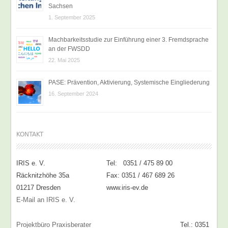
Sachsen
1. September 2025
Machbarkeitsstudie zur Einführung einer 3. Fremdsprache
an der FWSDD
22. Mai 2025
PASE: Prävention, Aktivierung, Systemische Eingliederung
16. September 2024
KONTAKT
IRIS e. V.
Tel: 0351 / 475 89 00
Räcknitzhöhe 35a
Fax: 0351 / 467 689 26
01217 Dresden
www.iris-ev.de
E-Mail an IRIS e. V.
Projektbüro Praxisberater
Tel.: 0351