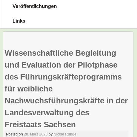
Veröffentlichungen
Links
Wissenschaftliche Begleitung
und Evaluation der Pilotphase
des Führungskräfteprogramms
für weibliche
Nachwuchsführungskräfte in der
Landesverwaltung des
Freistaats Sachsen
Posted on
28. März 2023
by
Nicole Runge