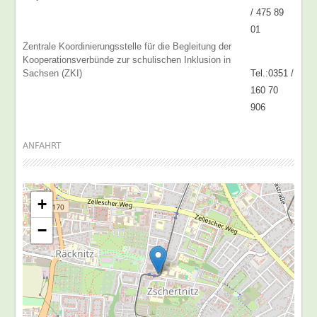
/ 475 89
01
Zentrale Koordinierungsstelle für die Begleitung der
Kooperationsverbünde zur schulischen Inklusion in
Sachsen (ZKI)
Tel.:0351 /
160 70
906
ANFAHRT
+
−