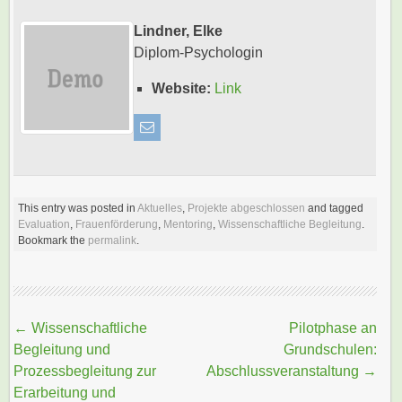
Lindner, Elke
Diplom-Psychologin
Website:
Link
This entry was posted in
Aktuelles
,
Projekte abgeschlossen
and tagged
Evaluation
,
Frauenförderung
,
Mentoring
,
Wissenschaftliche Begleitung
.
Bookmark the
permalink
.
Beitragsnavigation
←
Wissenschaftliche
Pilotphase an
Begleitung und
Grundschulen:
Prozessbegleitung zur
Abschlussveranstaltung
→
Erarbeitung und