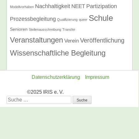
Nachhaltigkeit
Partizipation
NEET
Modellvorhaben
Schule
Prozessbegleitung
Qualifizierung
queer
Senioren
Stellenausschreibung
Transfer
Veranstaltungen
Veröffentlichung
Verein
Wissenschaftliche Begleitung
Datenschutzerklärung
Impressum
©2025 IRIS e. V.
Suche
nach: