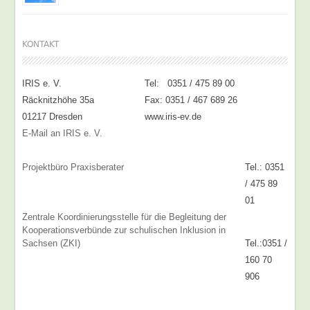
KONTAKT
IRIS e. V.
Tel: 0351 / 475 89 00
Räcknitzhöhe 35a
Fax: 0351 / 467 689 26
01217 Dresden
www.iris-ev.de
E-Mail an IRIS e. V.
Projektbüro Praxisberater
Tel.: 0351
/ 475 89
01
Zentrale Koordinierungsstelle für die Begleitung der
Kooperationsverbünde zur schulischen Inklusion in
Sachsen (ZKI)
Tel.:0351 /
160 70
906