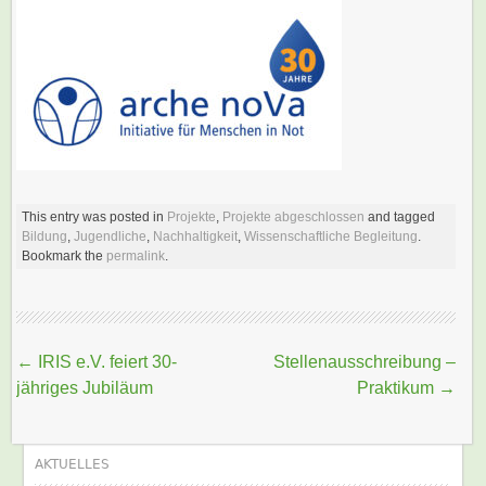
This entry was posted in
Projekte
,
Projekte abgeschlossen
and tagged
Bildung
,
Jugendliche
,
Nachhaltigkeit
,
Wissenschaftliche Begleitung
.
Bookmark the
permalink
.
Beitragsnavigation
←
IRIS e.V. feiert 30-
Stellenausschreibung –
jähriges Jubiläum
Praktikum
→
AKTUELLES