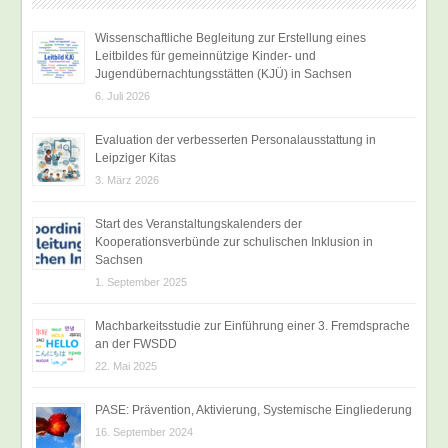
Wissenschaftliche Begleitung zur Erstellung eines
Leitbildes für gemeinnützige Kinder- und
Jugendübernachtungsstätten (KJÜ) in Sachsen
6. Juli 2026
Evaluation der verbesserten Personalausstattung in
Leipziger Kitas
3. März 2026
Start des Veranstaltungskalenders der
Kooperationsverbünde zur schulischen Inklusion in
Sachsen
1. September 2025
Machbarkeitsstudie zur Einführung einer 3. Fremdsprache
an der FWSDD
22. Mai 2025
PASE: Prävention, Aktivierung, Systemische Eingliederung
16. September 2024