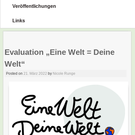
Veröffentlichungen
Links
Evaluation „Eine Welt = Deine
Welt“
Posted on
21. März 2022
by
Nicole Runge