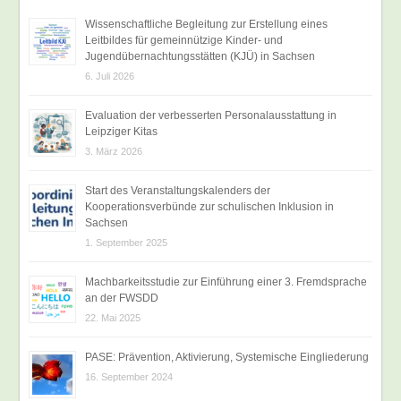
Wissenschaftliche Begleitung zur Erstellung eines
Leitbildes für gemeinnützige Kinder- und
Jugendübernachtungsstätten (KJÜ) in Sachsen
6. Juli 2026
Evaluation der verbesserten Personalausstattung in
Leipziger Kitas
3. März 2026
Start des Veranstaltungskalenders der
Kooperationsverbünde zur schulischen Inklusion in
Sachsen
1. September 2025
Machbarkeitsstudie zur Einführung einer 3. Fremdsprache
an der FWSDD
22. Mai 2025
PASE: Prävention, Aktivierung, Systemische Eingliederung
16. September 2024