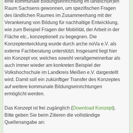
eine kommunale Bildungseinrichtung im ländlich(er)en
Raum Sachsens gewonnen, um spezifischen Fragen
des ländlichen Raumes im Zusammenhang mit der
Verankerung von Bildung für nachhaltige Entwicklung,
wie zum Beispiel Fragen der Mobilität, der Arbeit in der
Fläche etc., konzeptionell zu begegnen. Die
Konzeptentwicklung wurde durch arche noVa e.V. als
externe Fachberatung unterstützt. Insgesamt liegt hier
ein Konzept vor, welches sowohl verallgemeinerbar als
auch immer wieder am konkreten Beispiel der
Volkshochschule im Landkreis Meißen e.V. dargestellt
wird. Damit soll ein zukünftiger Transfer des Konzeptes
auf weitere kommunale Bildungseinrichtungen
ermöglicht werden.
Das Konzept ist frei zugänglich (
Download Konzept
).
Bitte geben Sie beim Zitieren die vollständige
Quellenangabe an: