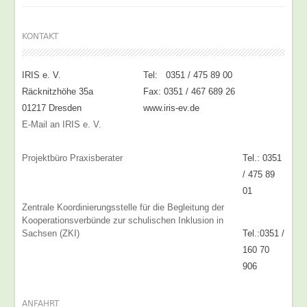
KONTAKT
IRIS e. V.
Tel: 0351 / 475 89 00
Räcknitzhöhe 35a
Fax: 0351 / 467 689 26
01217 Dresden
www.iris-ev.de
E-Mail an IRIS e. V.
Projektbüro Praxisberater
Tel.: 0351
/ 475 89
01
Zentrale Koordinierungsstelle für die Begleitung der
Kooperationsverbünde zur schulischen Inklusion in
Sachsen (ZKI)
Tel.:0351 /
160 70
906
ANFAHRT