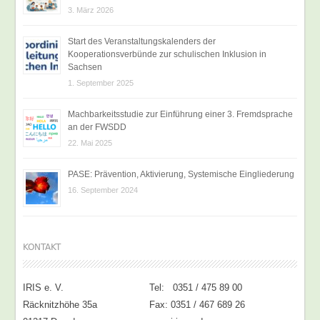
3. März 2026
Start des Veranstaltungskalenders der
Kooperationsverbünde zur schulischen Inklusion in
Sachsen
1. September 2025
Machbarkeitsstudie zur Einführung einer 3. Fremdsprache
an der FWSDD
22. Mai 2025
PASE: Prävention, Aktivierung, Systemische Eingliederung
16. September 2024
KONTAKT
IRIS e. V.
Tel: 0351 / 475 89 00
Räcknitzhöhe 35a
Fax: 0351 / 467 689 26