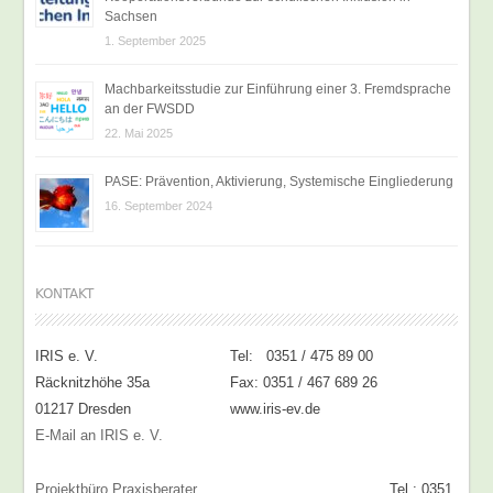
Sachsen
1. September 2025
Machbarkeitsstudie zur Einführung einer 3. Fremdsprache
an der FWSDD
22. Mai 2025
PASE: Prävention, Aktivierung, Systemische Eingliederung
16. September 2024
KONTAKT
IRIS e. V.
Tel: 0351 / 475 89 00
Räcknitzhöhe 35a
Fax: 0351 / 467 689 26
01217 Dresden
www.iris-ev.de
E-Mail an IRIS e. V.
Projektbüro Praxisberater
Tel.: 0351