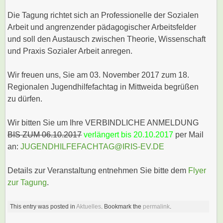
Die Tagung richtet sich an Professionelle der Sozialen
Arbeit und angrenzender pädagogischer Arbeitsfelder
und soll den Austausch zwischen Theorie, Wissenschaft
und Praxis Sozialer Arbeit anregen.
Wir freuen uns, Sie am 03. November 2017 zum 18.
Regionalen Jugendhilfefachtag in Mittweida begrüßen
zu dürfen.
Wir bitten Sie um Ihre VERBINDLICHE ANMELDUNG
BIS ZUM 06.10.2017
verlängert bis 20.10.2017
per Mail
an:
JUGENDHILFEFACHTAG@IRIS-EV.DE
Details zur Veranstaltung entnehmen Sie bitte dem
Flyer
zur Tagung
.
This entry was posted in
Aktuelles
. Bookmark the
permalink
.