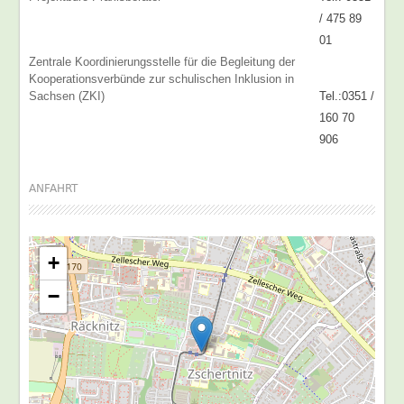
/ 475 89
01
Zentrale Koordinierungsstelle für die Begleitung der
Kooperationsverbünde zur schulischen Inklusion in
Sachsen (ZKI)
Tel.:0351 /
160 70
906
ANFAHRT
+
−