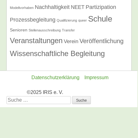
Nachhaltigkeit
Partizipation
NEET
Modellvorhaben
Schule
Prozessbegleitung
Qualifizierung
queer
Senioren
Stellenausschreibung
Transfer
Veranstaltungen
Veröffentlichung
Verein
Wissenschaftliche Begleitung
Datenschutzerklärung
Impressum
©2025 IRIS e. V.
Suche
nach: