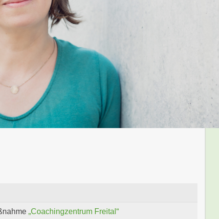
Maßnahme
„Coachingzentrum Freital“