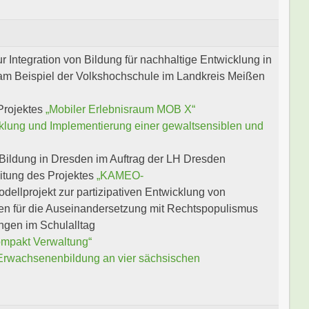
Integration von Bildung für nachhaltige Entwicklung in
m Beispiel der Volkshochschule im Landkreis Meißen
Projektes
„Mobiler Erlebnisraum MOB X“
klung und Implementierung einer gewaltsensiblen und
Bildung in Dresden im Auftrag der LH Dresden
itung des Projektes
„KAMEO-
dellprojekt zur partizipativen Entwicklung von
en für die Auseinandersetzung mit Rechtspopulismus
gen im Schulalltag
mpakt Verwaltung“
 Erwachsenenbildung an vier sächsischen