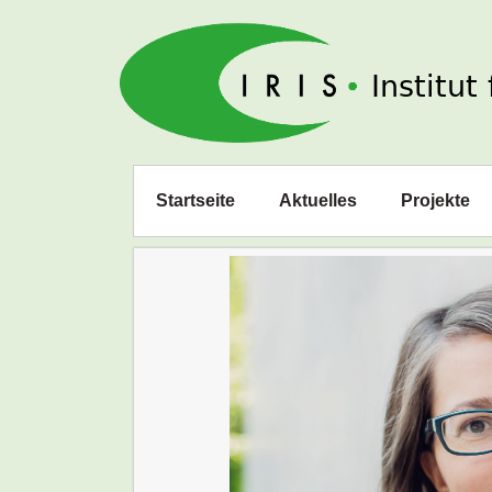
IRIS e. V.
Zum
Startseite
Aktuelles
Projekte
Inhalt
springen