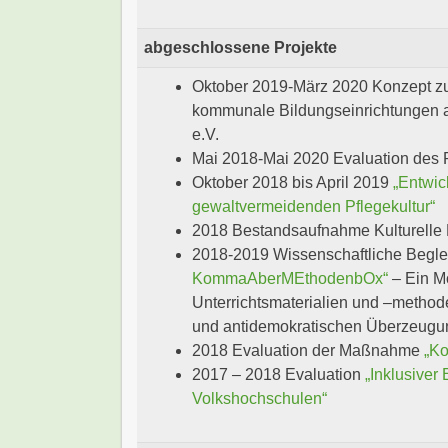
abgeschlossene Projekte
Oktober 2019-März 2020 Konzept zur 
kommunale Bildungseinrichtungen a
e.V.
Mai 2018-Mai 2020 Evaluation des 
Oktober 2018 bis April 2019
„Entwic
gewaltvermeidenden Pflegekultur“
2018 Bestandsaufnahme Kulturelle 
2018-2019 Wissenschaftliche Begle
KommaAberMEthodenbOx“
– Ein Mo
Unterrichtsmaterialien und –method
und antidemokratischen Überzeugun
2018 Evaluation der Maßnahme
„Ko
2017 – 2018 Evaluation
„Inklusiver
Volkshochschulen“