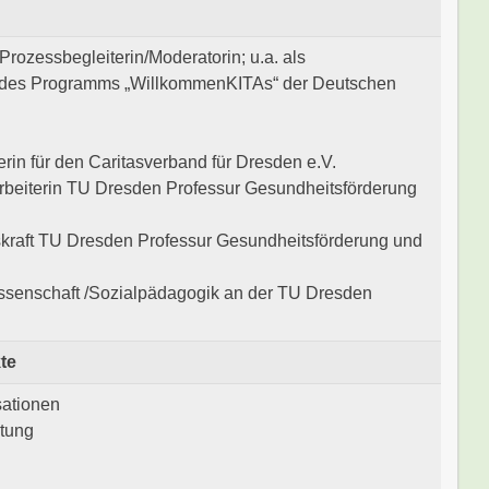
s Prozessbegleiterin/Moderatorin; u.a. als
n des Programms „WillkommenKITAs“ der Deutschen
erin für den Caritasverband für Dresden e.V.
rbeiterin TU Dresden Professur Gesundheitsförderung
skraft TU Dresden Professur Gesundheitsförderung und
senschaft /Sozialpädagogik an der TU Dresden
te
sationen
atung