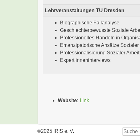
Lehrveranstaltungen TU Dresden
Biographische Fallanalyse
Geschlechterbewusste Soziale Arbe
Professionelles Handeln in Organisa
Emanzipatorische Ansätze Sozialer 
Professionalisierung Sozialer Arbe
Expert:inneninterviews
Website:
Link
Suche
©2025 IRIS e. V.
nach: