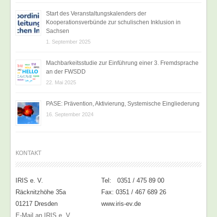
Start des Veranstaltungskalenders der
Kooperationsverbünde zur schulischen Inklusion in
Sachsen
1. September 2025
Machbarkeitsstudie zur Einführung einer 3. Fremdsprache
an der FWSDD
22. Mai 2025
PASE: Prävention, Aktivierung, Systemische Eingliederung
16. September 2024
KONTAKT
IRIS e. V.
Tel: 0351 / 475 89 00
Räcknitzhöhe 35a
Fax: 0351 / 467 689 26
01217 Dresden
www.iris-ev.de
E-Mail an IRIS e. V.