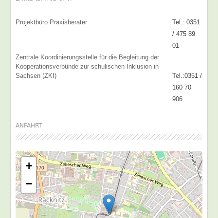
Projektbüro Praxisberater
Tel.: 0351
/ 475 89
01
Zentrale Koordinierungsstelle für die Begleitung der
Kooperationsverbünde zur schulischen Inklusion in
Sachsen (ZKI)
Tel.:0351 /
160 70
906
ANFAHRT
+
−