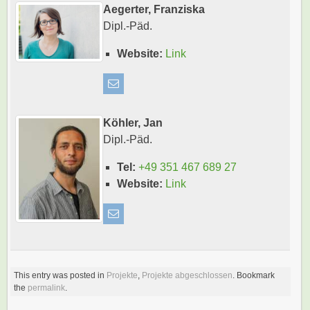
Aegerter, Franziska
Dipl.-Päd.
Website:
Link
Köhler, Jan
Dipl.-Päd.
Tel:
+49 351 467 689 27
Website:
Link
This entry was posted in
Projekte
,
Projekte abgeschlossen
. Bookmark
the
permalink
.