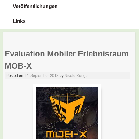
Veröffentlichungen
Links
Evaluation Mobiler Erlebnisraum
MOB-X
Posted on
14. September 2018
by
Nicole Runge