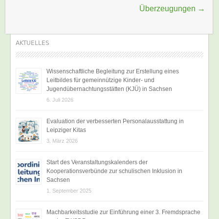
Überzeugungen
→
AKTUELLES
Wissenschaftliche Begleitung zur Erstellung eines
Leitbildes für gemeinnützige Kinder- und
Jugendübernachtungsstätten (KJÜ) in Sachsen
6. Juli 2026
Evaluation der verbesserten Personalausstattung in
Leipziger Kitas
3. März 2026
Start des Veranstaltungskalenders der
Kooperationsverbünde zur schulischen Inklusion in
Sachsen
1. September 2025
Machbarkeitsstudie zur Einführung einer 3. Fremdsprache