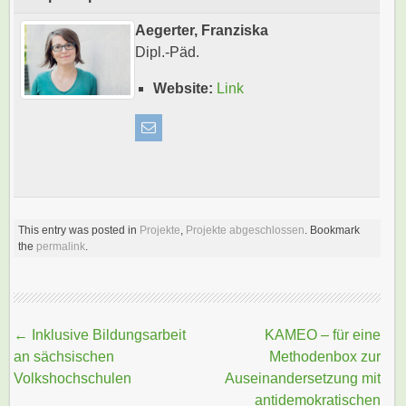
Aegerter, Franziska
Dipl.-Päd.
Website:
Link
This entry was posted in
Projekte
,
Projekte abgeschlossen
. Bookmark
the
permalink
.
Beitragsnavigation
←
Inklusive Bildungsarbeit
KAMEO – für eine
an sächsischen
Methodenbox zur
Volkshochschulen
Auseinandersetzung mit
antidemokratischen