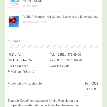
an der FWSDD
22. Mai 2025
PASE: Prävention, Aktivierung, Systemische Eingliederung
16. September 2024
KONTAKT
IRIS e. V.
Tel: 0351 / 475 89 00
Räcknitzhöhe 35a
Fax: 0351 / 467 689 26
01217 Dresden
www.iris-ev.de
E-Mail an IRIS e. V.
Projektbüro Praxisberater
Tel.: 0351
/ 475 89
01
Zentrale Koordinierungsstelle für die Begleitung der
Kooperationsverbünde zur schulischen Inklusion in