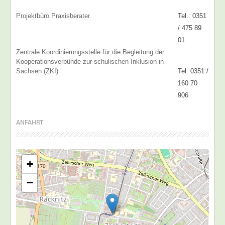
Projektbüro Praxisberater
Tel.: 0351
/ 475 89
01
Zentrale Koordinierungsstelle für die Begleitung der
Kooperationsverbünde zur schulischen Inklusion in
Sachsen (ZKI)
Tel.:0351 /
160 70
906
ANFAHRT
+
−