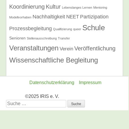
Koordinierung
Kultur
Lebenslanges Lernen
Mentoring
Nachhaltigkeit
Partizipation
NEET
Modellvorhaben
Schule
Prozessbegleitung
Qualifizierung
queer
Senioren
Stellenausschreibung
Transfer
Veranstaltungen
Veröffentlichung
Verein
Wissenschaftliche Begleitung
Datenschutzerklärung
Impressum
©2025 IRIS e. V.
Suche
nach: