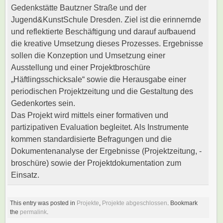
Gedenkstätte Bautzner Straße und der
Jugend&KunstSchule Dresden. Ziel ist die erinnernde
und reflektierte Beschäftigung und darauf aufbauend
die kreative Umsetzung dieses Prozesses. Ergebnisse
sollen die Konzeption und Umsetzung einer
Ausstellung und einer Projektbroschüre
„Häftlingsschicksale“ sowie die Herausgabe einer
periodischen Projektzeitung und die Gestaltung des
Gedenkortes sein.
Das Projekt wird mittels einer formativen und
partizipativen Evaluation begleitet. Als Instrumente
kommen standardisierte Befragungen und die
Dokumentenanalyse der Ergebnisse (Projektzeitung, -
broschüre) sowie der Projektdokumentation zum
Einsatz.
This entry was posted in
Projekte
,
Projekte abgeschlossen
. Bookmark
the
permalink
.