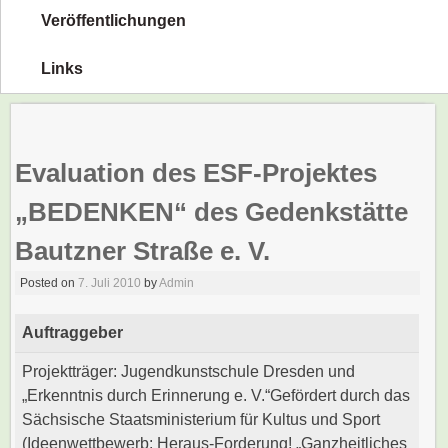
Veröffentlichungen
Links
Evaluation des ESF-Projektes
„BEDENKEN“ des Gedenkstätte
Bautzner Straße e. V.
Posted on
7. Juli 2010
by
Admin
Auftraggeber
Projektträger: Jugendkunstschule Dresden und
„Erkenntnis durch Erinnerung e. V.“Gefördert durch das
Sächsische Staatsministerium für Kultus und Sport
(Ideenwettbewerb: Heraus-Forderung! „Ganzheitliches