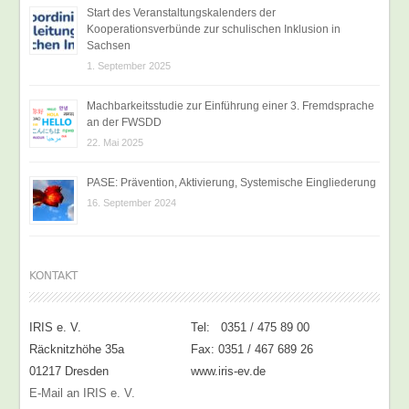
Start des Veranstaltungskalenders der
Kooperationsverbünde zur schulischen Inklusion in
Sachsen
1. September 2025
Machbarkeitsstudie zur Einführung einer 3. Fremdsprache
an der FWSDD
22. Mai 2025
PASE: Prävention, Aktivierung, Systemische Eingliederung
16. September 2024
KONTAKT
IRIS e. V.
Tel: 0351 / 475 89 00
Räcknitzhöhe 35a
Fax: 0351 / 467 689 26
01217 Dresden
www.iris-ev.de
E-Mail an IRIS e. V.