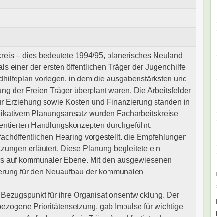
reis – dies bedeutete 1994/95, planerisches Neuland
ls einer der ersten öffentlichen Träger der Jugendhilfe
ilfeplan vorlegen, in dem die ausgabenstärksten und
ung der Freien Träger überplant waren. Die Arbeitsfelder
zur Erziehung sowie Kosten und Finanzierung standen in
ikativem Planungsansatz wurden Facharbeitskreise
rientierten Handlungskonzepten durchgeführt.
achöffentlichen Hearing vorgestellt, die Empfehlungen
ungen erläutert. Diese Planung begleitete ein
fers auf kommunaler Ebene. Mit den ausgewiesenen
erung für den Neuaufbau der kommunalen
 Bezugspunkt für ihre Organisationsentwicklung. Der
ezogene Prioritätensetzung, gab Impulse für wichtige