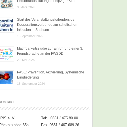
Personalausstattung in Leipziger Kitas
3. März 2026
Start des Veranstaltungskalenders der
Kooperationsverbünde zur schulischen
Inklusion in Sachsen
1. September 2025
Machbarkeitsstudie zur Einführung einer 3.
Fremdsprache an der FWSDD
22. Mai 2025
PASE: Prävention, Aktivierung, Systemische
Eingliederung
16. September 2024
KONTAKT
IRIS e. V.
Tel: 0351 / 475 89 00
Räcknitzhöhe 35a
Fax: 0351 / 467 689 26