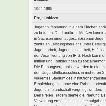
1994-1995
Projektskizze
Jugendhilfeplanung in einem Flächenlandk
zu betreten. Der Landkreis Meißen konnte a
in Sachsen einen abgeschlossenen Jugendh
zentralen Leistungsbereiche unter Beteilig
Jugendarbeit, Jugendsozialarbeit, Hilfen 
der Verantwortung von IRIS. Nach kommun
initiiert und Fortbildungen zu sozialraumo
Die Planungsergebnisse wurden in einem f
dem Jugendhilfeausschuss in mehreren Sitz
virulentes Stadium des Institutionentrans
Empfehlungen konnte eine Rahmenorienti
Jugendhilfelandschaft vorgelegt werden.
Den Freien Trägern diente die Planung als
Verwaltung ermöglichte sie eine aufgabenb