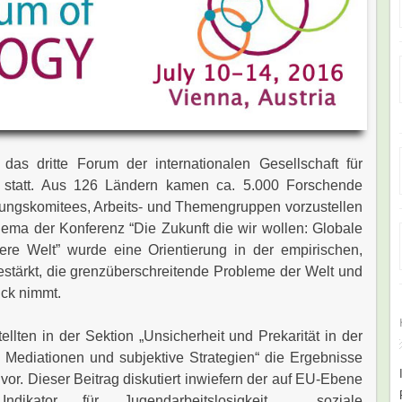
as dritte Forum der internationalen Gesellschaft für
n statt. Aus 126 Ländern kamen ca. 5.000 Forschende
ungskomitees, Arbeits- und Themengruppen vorzustellen
ema der Konferenz “Die Zukunft die wir wollen: Globale
re Welt” wurde eine Orientierung in der empirischen,
stärkt, die grenzüberschreitende Probleme der Welt und
ick nimmt.
ellten in der Sektion „
Unsicherheit
und Prekarität
in
der
Mediationen
und subjektive
Strategien“ die Ergebnisse
vor. Dieser Beitrag diskutiert inwiefern der auf EU-Ebene
dikator für Jugendarbeitslosigkeit soziale