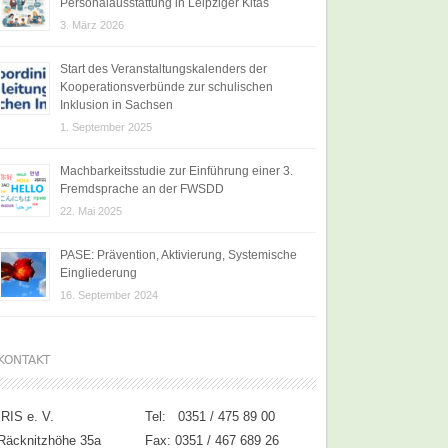
Personalausstattung in Leipziger Kitas
3. März 2026
Start des Veranstaltungskalenders der
Kooperationsverbünde zur schulischen
Inklusion in Sachsen
1. September 2025
Machbarkeitsstudie zur Einführung einer 3.
Fremdsprache an der FWSDD
22. Mai 2025
PASE: Prävention, Aktivierung, Systemische
Eingliederung
16. September 2024
KONTAKT
IRIS e. V.
Tel: 0351 / 475 89 00
Räcknitzhöhe 35a
Fax: 0351 / 467 689 26