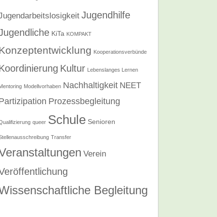
Jugendhilfe
Jugendarbeitslosigkeit
Jugendliche
KiTa
KOMPAKT
Konzeptentwicklung
Kooperationsverbünde
Koordinierung
Kultur
Lebenslanges Lernen
Nachhaltigkeit
NEET
Mentoring
Modellvorhaben
Partizipation
Prozessbegleitung
Schule
Senioren
Qualifizierung
queer
Stellenausschreibung
Transfer
Veranstaltungen
Verein
Veröffentlichung
Wissenschaftliche Begleitung