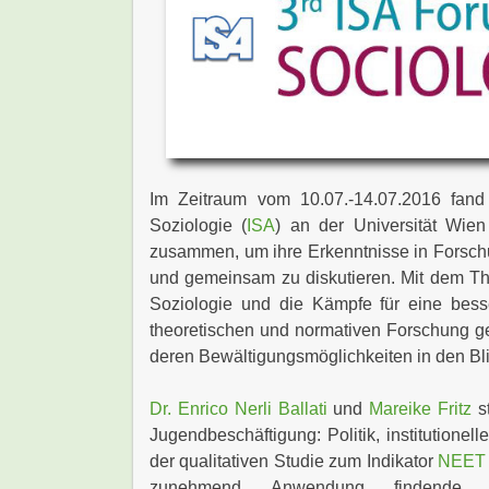
Im Zeitraum vom 10.07.-14.07.2016 fand d
Soziologie (
ISA
) an der Universität Wie
zusammen, um ihre Erkenntnisse in Forsch
und gemeinsam zu diskutieren. Mit dem Th
Soziologie und die Kämpfe für eine besse
theoretischen und normativen Forschung ge
deren Bewältigungsmöglichkeiten in den Bl
Dr. Enrico Nerli Ballati
und
Mareike Fritz
st
Jugendbeschäftigung: Politik
, institutionelle
der qualitativen Studie zum Indikator
NEET
zunehmend Anwendung findende In