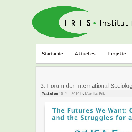
IRIS e. V.
Zum
Startseite
Aktuelles
Projekte
Inhalt
springen
3. Forum der International Sociolo
Posted on
15. Juli 2016
by
Mareike Fritz