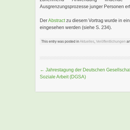
Ausgrenzungsprozesse junger Personen er
Der
Abstract
zu diesem Vortrag wurde in ei
eingesehen werden (siehe S. 234).
This entry was posted in
Aktuelles
,
Veröffentlichungen
an
Beitragsnavigation
←
Jahrestagung der Deutschen Gesellschaft
Soziale Arbeit (DGSA)