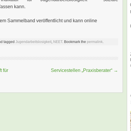
fassen kann.
nem Sammelband veröffentlicht und kann online
d tagged
Jugendarbeitslosigkeit
,
NEET
. Bookmark the
permalink
.
 für
Servicestellen „Praxisberater“
→