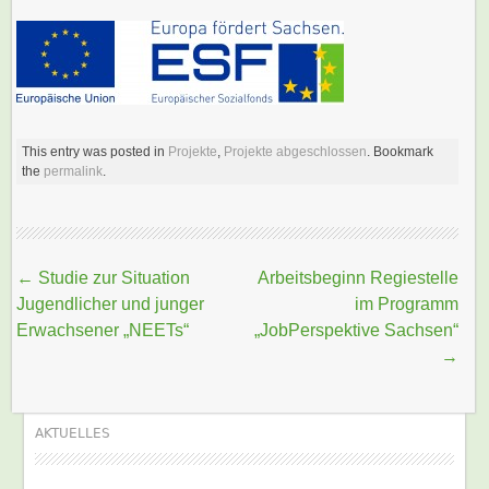
This entry was posted in
Projekte
,
Projekte abgeschlossen
. Bookmark
the
permalink
.
Beitragsnavigation
←
Studie zur Situation
Arbeitsbeginn Regiestelle
Jugendlicher und junger
im Programm
Erwachsener „NEETs“
„JobPerspektive Sachsen“
→
AKTUELLES