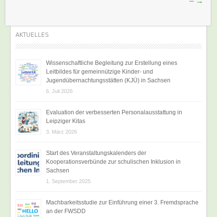
–
→
AKTUELLES
Wissenschaftliche Begleitung zur Erstellung eines
Leitbildes für gemeinnützige Kinder- und
Jugendübernachtungsstätten (KJÜ) in Sachsen
6. Juli 2026
Evaluation der verbesserten Personalausstattung in
Leipziger Kitas
3. März 2026
Start des Veranstaltungskalenders der
Kooperationsverbünde zur schulischen Inklusion in
Sachsen
1. September 2025
Machbarkeitsstudie zur Einführung einer 3. Fremdsprache
an der FWSDD