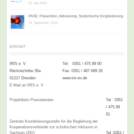
22. Mai 2025
PASE: Prävention, Aktivierung, Systemische Eingliederung
16. September 2024
KONTAKT
IRIS e. V.
Tel: 0351 / 475 89 00
Räcknitzhöhe 35a
Fax: 0351 / 467 689 26
01217 Dresden
www.iris-ev.de
E-Mail an IRIS e. V.
Projektbüro Praxisberater
Tel.: 0351
/ 475 89
01
Zentrale Koordinierungsstelle für die Begleitung der
Kooperationsverbünde zur schulischen Inklusion in
Sachsen (ZKI)
Tel.:0351 /