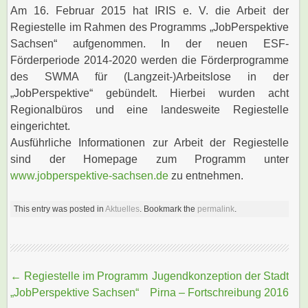
Am 16. Februar 2015 hat IRIS e. V. die Arbeit der
Regiestelle im Rahmen des Programms „JobPerspektive
Sachsen“ aufgenommen. In der neuen ESF-
Förderperiode 2014-2020 werden die Förderprogramme
des SWMA für (Langzeit-)Arbeitslose in der
„JobPerspektive“ gebündelt. Hierbei wurden acht
Regionalbüros und eine landesweite Regiestelle
eingerichtet.
Ausführliche Informationen zur Arbeit der Regiestelle
sind der Homepage zum Programm unter
www.jobperspektive-sachsen.de
zu entnehmen.
This entry was posted in
Aktuelles
. Bookmark the
permalink
.
Beitragsnavigation
←
Regiestelle im Programm
Jugendkonzeption der Stadt
„JobPerspektive Sachsen“
Pirna – Fortschreibung 2016