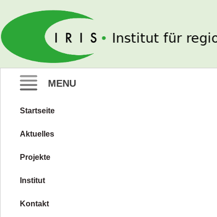
IRIS e. V.
MENU
Startseite
Zum
Inhalt
Aktuelles
springen
Projekte
Institut
Kontakt