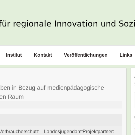
Institut
Kontakt
Veröffentlichungen
Links
ben in Bezug auf medienpädagogische
chen Raum
 Verbraucherschutz – LandesjugendamtProjektpartner: