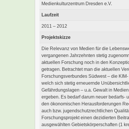
Medienkulturzentrum Dresden e.V.
Laufzeit
2011 – 2012
Projektskizze
Die Relevanz von Medien für die Lebenswe
vergangenen Jahrzehnten stetig zugenomme
aktuellen Forschung noch in den Konzepti
getragen. Betrachtet man die aktuellen V
Forschungsverbundes Südwest – die KIM- u
welch sich stetig erneuernde Unübersichtl
Gefährdungslagen – u.a. Gewalt in Medien
ergeben. Es bedarf darum neuer bedarfs- un
den ökonomischen Herausforderungen Rech
auch bzw. jugendschutzrechtlichen Qualitä
Forschungsprojekt einen dezidierten Beitra
ausgewählten Gebietskörperschaften (1 krei