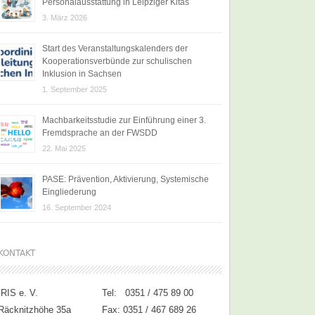
Personalausstattung in Leipziger Kitas
3. März 2026
Start des Veranstaltungskalenders der
Kooperationsverbünde zur schulischen
Inklusion in Sachsen
1. September 2025
Machbarkeitsstudie zur Einführung einer 3.
Fremdsprache an der FWSDD
22. Mai 2025
PASE: Prävention, Aktivierung, Systemische
Eingliederung
16. September 2024
KONTAKT
IRIS e. V.
Tel: 0351 / 475 89 00
Räcknitzhöhe 35a
Fax: 0351 / 467 689 26