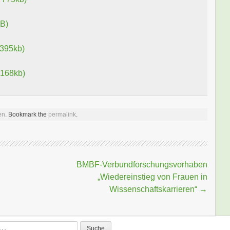
MB)
 395kb)
 168kb)
en
. Bookmark the
permalink
.
BMBF-Verbundforschungsvorhaben
„Wiedereinstieg von Frauen in
Wissenschaftskarrieren“
→