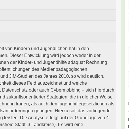
lt von Kindern und Jugendlichen hat in den
n. Dieser Entwicklung wird jedoch weder in der
onen der Kinder- und Jugendhilfe adäquat Rechnung
eröffentlichungen des Medienpädagogischen
nd JIM-Studien des Jahres 2010, so wird deutlich,
ichkeit dieses Feld auszeichnet und welche
, Datenschutz oder auch Cybermobbing – sich hierdurch
d zukunftsorientierter Strategien, die in gleicher Weise
nung tragen, als auch den jugendhilfegesetzlichen als
tsanforderungen genügen. Hierzu soll das vorliegende
g leisten. Die Analyse erfolgt auf der Grundlage von 4
sfreie Stadt, 3 Landkreise). Es wird eine