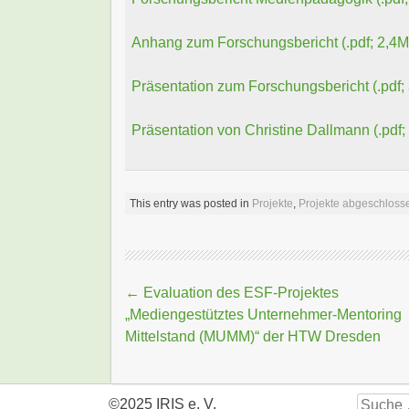
Anhang zum Forschungsbericht (.pdf; 2,4
Präsentation zum Forschungsbericht (.pdf;
Präsentation von Christine Dallmann (.pdf;
This entry was posted in
Projekte
,
Projekte abgeschloss
Beitragsnavigation
←
Evaluation des ESF-Projektes
„Mediengestütztes Unternehmer-Mentoring
Mittelstand (MUMM)“ der HTW Dresden
Suche
©2025 IRIS e. V.