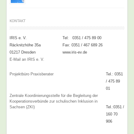
KONTAKT
IRIS e. V.
Tel: 0351 / 475 89 00
Räcknitzhöhe 35a
Fax: 0351 / 467 689 26
01217 Dresden
www.iris-ev.de
E-Mail an IRIS e. V.
Projektbüro Praxisberater
Tel.: 0351
/ 475 89
01
Zentrale Koordinierungsstelle für die Begleitung der
Kooperationsverbünde zur schulischen Inklusion in
Sachsen (ZKI)
Tel.:0351 /
160 70
906