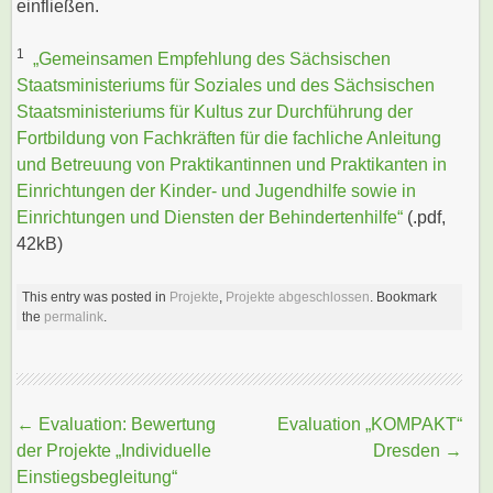
einfließen.
1
„Gemeinsamen Empfehlung des Sächsischen
Staatsministeriums für Soziales und des Sächsischen
Staatsministeriums für Kultus zur Durchführung der
Fortbildung von Fachkräften für die fachliche Anleitung
und Betreuung von Praktikantinnen und Praktikanten in
Einrichtungen der Kinder- und Jugendhilfe sowie in
Einrichtungen und Diensten der Behindertenhilfe“
(.pdf,
42kB)
This entry was posted in
Projekte
,
Projekte abgeschlossen
. Bookmark
the
permalink
.
Beitragsnavigation
←
Evaluation: Bewertung
Evaluation „KOMPAKT“
der Projekte „Individuelle
Dresden
→
Einstiegsbegleitung“