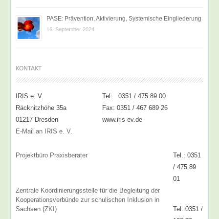
PASE: Prävention, Aktivierung, Systemische Eingliederung
16. September 2024
KONTAKT
IRIS e. V.
Tel: 0351 / 475 89 00
Räcknitzhöhe 35a
Fax: 0351 / 467 689 26
01217 Dresden
www.iris-ev.de
E-Mail an IRIS e. V.
Projektbüro Praxisberater
Tel.: 0351
/ 475 89
01
Zentrale Koordinierungsstelle für die Begleitung der
Kooperationsverbünde zur schulischen Inklusion in
Sachsen (ZKI)
Tel.:0351 /