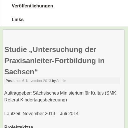
Veröffentlichungen
Links
Studie „Untersuchung der
Praxisanleiter-Fortbildung in
Sachsen“
Posted on
6. November 2013
by
Admin
Auftraggeber: Sächsisches Ministerium für Kultus (SMK,
Referat Kindertagesbetreuung)
Laufzeit: November 2013 – Juli 2014
Projektskizze