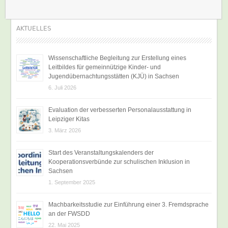
AKTUELLES
Wissenschaftliche Begleitung zur Erstellung eines
Leitbildes für gemeinnützige Kinder- und
Jugendübernachtungsstätten (KJÜ) in Sachsen
6. Juli 2026
Evaluation der verbesserten Personalausstattung in
Leipziger Kitas
3. März 2026
Start des Veranstaltungskalenders der
Kooperationsverbünde zur schulischen Inklusion in
Sachsen
1. September 2025
Machbarkeitsstudie zur Einführung einer 3. Fremdsprache
an der FWSDD
22. Mai 2025