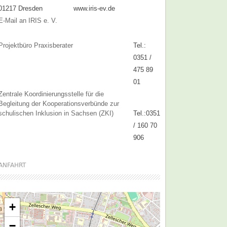
01217 Dresden
www.iris-ev.de
E-Mail an IRIS e. V.
Projektbüro Praxisberater
Tel.:
0351 /
475 89
01
Zentrale Koordinierungsstelle für die
Begleitung der Kooperationsverbünde zur
schulischen Inklusion in Sachsen (ZKI)
Tel.:0351
/ 160 70
906
ANFAHRT
+
−