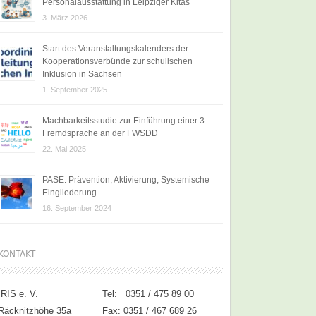
Personalausstattung in Leipziger Kitas
3. März 2026
Start des Veranstaltungskalenders der
Kooperationsverbünde zur schulischen
Inklusion in Sachsen
1. September 2025
Machbarkeitsstudie zur Einführung einer 3.
Fremdsprache an der FWSDD
22. Mai 2025
PASE: Prävention, Aktivierung, Systemische
Eingliederung
16. September 2024
KONTAKT
IRIS e. V.
Tel: 0351 / 475 89 00
Räcknitzhöhe 35a
Fax: 0351 / 467 689 26