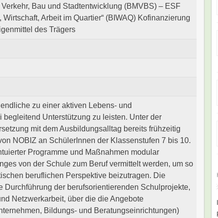
r Verkehr, Bau und Stadtentwicklung (BMVBS) – ESF
Wirtschaft, Arbeit im Quartier“ (BIWAQ) Kofinanzierung
genmittel des Trägers
gendliche zu einer aktiven Lebens- und
begleitend Unterstützung zu leisten. Unter der
etzung mit dem Ausbildungsalltag bereits frühzeitig
e von NOBIZ an SchülerInnen der Klassenstufen 7 bis 10.
kzentuierter Programme und Maßnahmen modular
ges von der Schule zum Beruf vermittelt werden, um so
tischen beruflichen Perspektive beizutragen. Die
e Durchführung der berufsorientierenden Schulprojekte,
und Netzwerkarbeit, über die die Angebote
Unternehmen, Bildungs- und Beratungseinrichtungen)