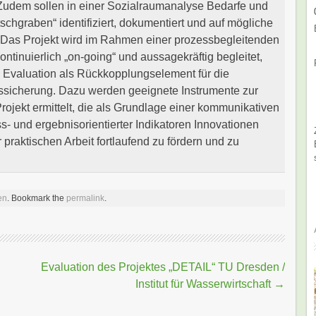
dem sollen in einer Sozialraumanalyse Bedarfe und
chgraben“ identifiziert, dokumentiert und auf mögliche
 Das Projekt wird im Rahmen einer prozessbegleitenden
ntinuierlich „on-going“ und aussagekräftig begleitet,
e Evaluation als Rückkopplungselement für die
ssicherung. Dazu werden geeignete Instrumente zur
Projekt ermittelt, die als Grundlage einer kommunikativen
s- und ergebnisorientierter Indikatoren Innovationen
raktischen Arbeit fortlaufend zu fördern und zu
en
. Bookmark the
permalink
.
Evaluation des Projektes „DETAIL“ TU Dresden /
Institut für Wasserwirtschaft
→