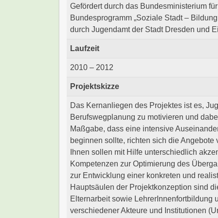
Gefördert durch das Bundesministerium fü
Bundesprogramm „Soziale Stadt – Bildung, 
durch Jugendamt der Stadt Dresden und Ei
Laufzeit
2010 – 2012
Projektskizze
Das Kernanliegen des Projektes ist es, Ju
Berufswegplanung zu motivieren und dabei 
Maßgabe, dass eine intensive Auseinanders
beginnen sollte, richten sich die Angebot
Ihnen sollen mit Hilfe unterschiedlich a
Kompetenzen zur Optimierung des Übergan
zur Entwicklung einer konkreten und realis
Hauptsäulen der Projektkonzeption sind di
Elternarbeit sowie LehrerInnenfortbildung 
verschiedener Akteure und Institutionen (