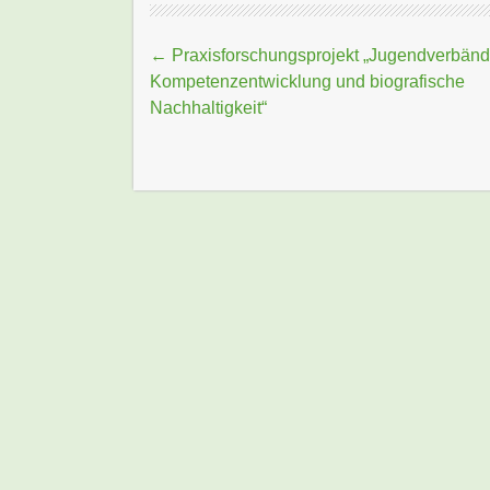
Beitragsnavigation
←
Praxisforschungsprojekt „Jugendverbänd
Kompetenzentwicklung und biografische
Nachhaltigkeit“