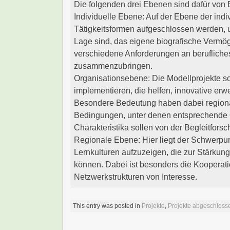
Die folgenden drei Ebenen sind dafür von
Individuelle Ebene: Auf der Ebene der ind
Tätigkeitsformen aufgeschlossen werden, 
Lage sind, das eigene biografische Verm
verschiedene Anforderungen an beruflich
zusammenzubringen.
Organisationsebene: Die Modellprojekte so
implementieren, die helfen, innovative erw
Besondere Bedeutung haben dabei regiona
Bedingungen, unter denen entsprechende O
Charakteristika sollen von der Begleitfor
Regionale Ebene: Hier liegt der Schwerpunk
Lernkulturen aufzuzeigen, die zur Stärku
können. Dabei ist besonders die Kooperati
Netzwerkstrukturen von Interesse.
This entry was posted in
Projekte
,
Projekte abgeschloss