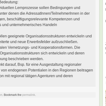
 Bedeutung:
ividuellen Lernprozesse sollen Bedingungen und
unter denen die AdressatInnen/TeilnehmerInnen in der
ögen, beschäftigungsrelevante Kompetenzen und
es und unternehmerisches Handeln
llen geeignete Organisationsstrukturen entwickeln und
eiterte und neue Erwerbsfelder aufzuschließen.
len Vernetzungs- und Kooperationsformen. Die
rganisationsstrukturen sich entwickeln und deren
schung beschrieben werden.
t darauf, Bsp. für eine Ausgestaltung regionaler
ng von endogenen Potentialen in den Regionen beitragen
on mit regional tätigen Agenturen und deren
en
. Bookmark the
permalink
.