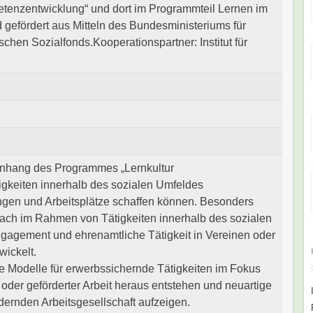
tenzentwicklung“ und dort im Programmteil Lernen im
 gefördert aus Mitteln des Bundesministeriums für
hen Sozialfonds.Kooperationspartner: Institut für
hang des Programmes „Lernkultur
gkeiten innerhalb des sozialen Umfeldes
ngen und Arbeitsplätze schaffen können. Besonders
ach im Rahmen von Tätigkeiten innerhalb des sozialen
ngagement und ehrenamtliche Tätigkeit in Vereinen oder
wickelt.
he Modelle für erwerbssichernde Tätigkeiten im Fokus
r oder geförderter Arbeit heraus entstehen und neuartige
ndernden Arbeitsgesellschaft aufzeigen.