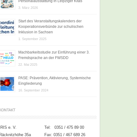
Personalausstattung in Leipziger Kitas
3. März 2026
Start des Veranstaltungskalenders der
Kooperationsverbünde zur schulischen
Inklusion in Sachsen
1. September 2025
Machbarkeitsstudie zur Einführung einer 3.
Fremdsprache an der FWSDD
22. Mai 2025
PASE: Prävention, Aktivierung, Systemische
Eingliederung
16. September 2024
KONTAKT
IRIS e. V.
Tel: 0351 / 475 89 00
Räcknitzhöhe 35a
Fax: 0351 / 467 689 26