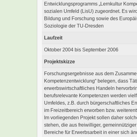
Entwicklungsprogramms „Lernkultur Kompe
sozialen Umfeld (LisU) zugeordnet. Es wird
Bildung und Forschung sowie des Europäisc
Soziologie der TU-Dresden
Laufzeit
Oktober 2004 bis September 2006
Projektskizze
Forschungsergebnisse aus dem Zusammen
Kompetenzentwicklung“ belegen, dass Täti
erwerbswirtschaftliches Handeln hervorbri
berufsrelevante Kompetenzen werden vielf
Umfeldes, z.B. durch bürgerschaftliches E
im Freizeitbereich erworben bzw. weiterent
Im vorliegenden Projekt sollen daher solc
stehen, die aus freiwilliger, gemeinnützige
Bereiche für Erwerbsarbeit in einer sich ä