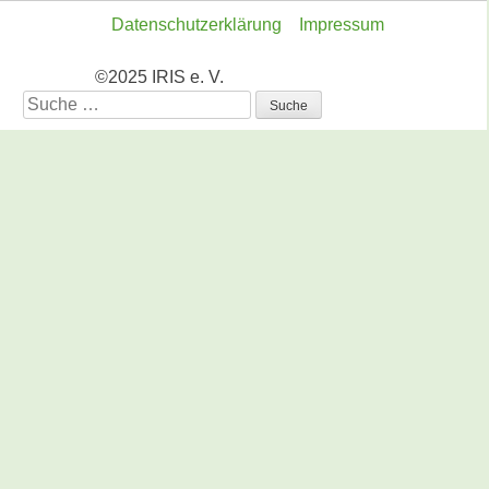
Datenschutzerklärung
Impressum
©2025 IRIS e. V.
Suche
nach: