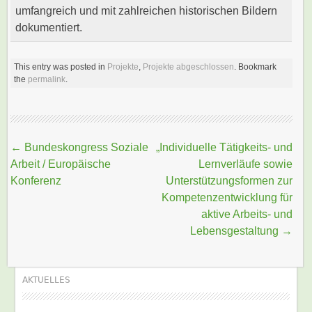
umfangreich und mit zahlreichen historischen Bildern
dokumentiert.
This entry was posted in
Projekte
,
Projekte abgeschlossen
. Bookmark
the
permalink
.
Beitragsnavigation
←
Bundeskongress Soziale
„Individuelle Tätigkeits- und
Arbeit / Europäische
Lernverläufe sowie
Konferenz
Unterstützungsformen zur
Kompetenzentwicklung für
aktive Arbeits- und
Lebensgestaltung
→
AKTUELLES