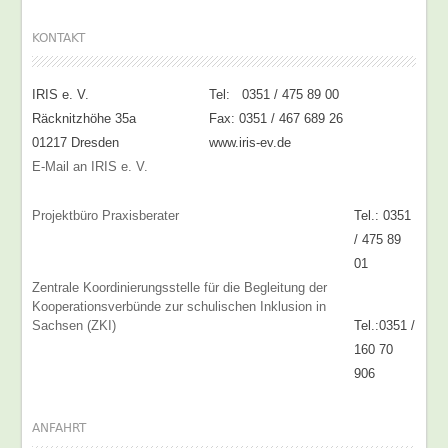
KONTAKT
IRIS e. V.
Tel: 0351 / 475 89 00
Räcknitzhöhe 35a
Fax: 0351 / 467 689 26
01217 Dresden
www.iris-ev.de
E-Mail an IRIS e. V.
Projektbüro Praxisberater
Tel.: 0351
/ 475 89
01
Zentrale Koordinierungsstelle für die Begleitung der
Kooperationsverbünde zur schulischen Inklusion in
Sachsen (ZKI)
Tel.:0351 /
160 70
906
ANFAHRT