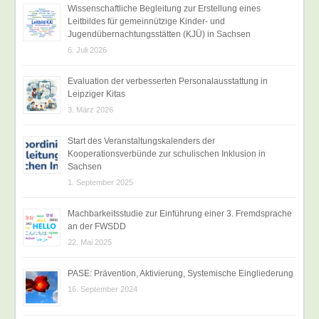
Wissenschaftliche Begleitung zur Erstellung eines
Leitbildes für gemeinnützige Kinder- und
Jugendübernachtungsstätten (KJÜ) in Sachsen
6. Juli 2026
Evaluation der verbesserten Personalausstattung in
Leipziger Kitas
3. März 2026
Start des Veranstaltungskalenders der
Kooperationsverbünde zur schulischen Inklusion in
Sachsen
1. September 2025
Machbarkeitsstudie zur Einführung einer 3. Fremdsprache
an der FWSDD
22. Mai 2025
PASE: Prävention, Aktivierung, Systemische Eingliederung
16. September 2024