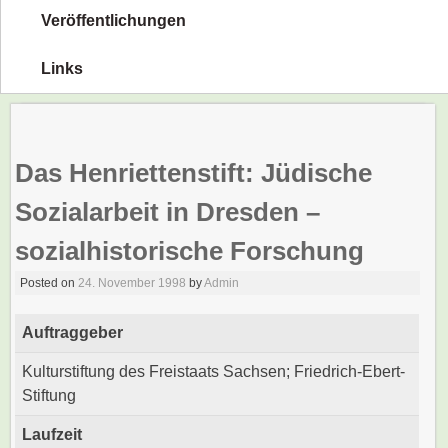
Veröffentlichungen
Links
Das Henriettenstift: Jüdische
Sozialarbeit in Dresden –
sozialhistorische Forschung
Posted on
24. November 1998
by
Admin
Auftraggeber
Kulturstiftung des Freistaats Sachsen; Friedrich-Ebert-
Stiftung
Laufzeit