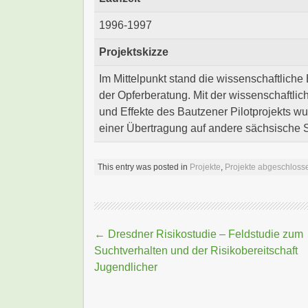
1996-1997
Projektskizze
Im Mittelpunkt stand die wissenschaftliche
der Opferberatung. Mit der wissenschaftl
und Effekte des Bautzener Pilotprojekts wu
einer Übertragung auf andere sächsische St
This entry was posted in
Projekte
,
Projekte abgeschloss
Beitragsnavigation
←
Dresdner Risikostudie – Feldstudie zum
Suchtverhalten und der Risikobereitschaft
Jugendlicher