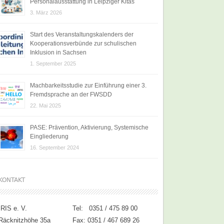
Personalausstattung in Leipziger Kitas
3. März 2026
Start des Veranstaltungskalenders der
Kooperationsverbünde zur schulischen
Inklusion in Sachsen
1. September 2025
Machbarkeitsstudie zur Einführung einer 3.
Fremdsprache an der FWSDD
22. Mai 2025
PASE: Prävention, Aktivierung, Systemische
Eingliederung
16. September 2024
KONTAKT
IRIS e. V.
Tel: 0351 / 475 89 00
Räcknitzhöhe 35a
Fax: 0351 / 467 689 26