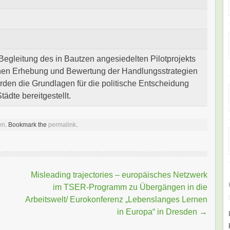
 Begleitung des in Bautzen angesiedelten Pilotprojekts
ichen Erhebung und Bewertung der Handlungsstrategien
rden die Grundlagen für die politische Entscheidung
ädte bereitgestellt.
en
. Bookmark the
permalink
.
Misleading trajectories – europäisches Netzwerk
im TSER-Programm zu Übergängen in die
Arbeitswelt/ Eurokonferenz „Lebenslanges Lernen
in Europa“ in Dresden
→