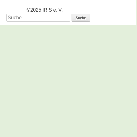
©2025 IRIS e. V.
Suche
nach: