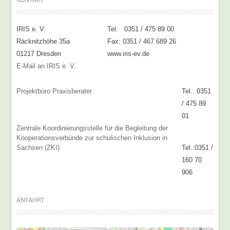
KONTAKT
IRIS e. V.
Tel: 0351 / 475 89 00
Räcknitzhöhe 35a
Fax: 0351 / 467 689 26
01217 Dresden
www.iris-ev.de
E-Mail an IRIS e. V.
Projektbüro Praxisberater
Tel.: 0351
/ 475 89
01
Zentrale Koordinierungsstelle für die Begleitung der
Kooperationsverbünde zur schulischen Inklusion in
Sachsen (ZKI)
Tel.:0351 /
160 70
906
ANFAHRT