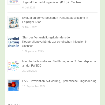
Jugendübernachtungsstätten (KJÜ) in Sachsen
6. Juli 2026
Evaluation der verbesserten Personalausstattung in
Leipziger Kitas
3. März 2026
Start des Veranstaltungskalenders der
Kooperationsverbünde zur schulischen Inklusion in
Sachsen
1. September 2025
Machbarkeitsstudie zur Einführung einer 3. Fremdsprache
an der FWSDD
22. Mai 2025
PASE: Prävention, Aktivierung, Systemische Eingliederung
16. September 2024