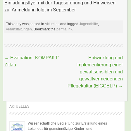
Einladungsflyer mit der Tagesordnung und Hinweisen
zur Anmeldung folgt im September.
This entry was posted in
Aktuelles
and tagged
Jugendhilfe
,
Veranstaltungen
. Bookmark the
permalink
.
Beitragsnavigation
←
Evaluation „KOMPAKT“
Entwicklung und
Zittau
Implementierung einer
gewaltsensiblen und
gewaltvermeidenden
Pflegekultur (EIGGELP)
→
AKTUELLES
Wissenschaftliche Begleitung zur Erstellung eines
Leitbildes für gemeinnützige Kinder- und