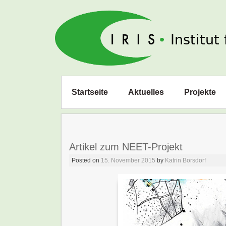
IRIS e. V.
Zum
Startseite
Aktuelles
Projekte
Inhalt
springen
Artikel zum NEET-Projekt
Posted on
15. November 2015
by
Katrin Borsdorf