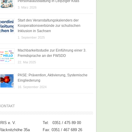
Personalausstattung in Leipziger Kitas
3. März 2026
Start des Veranstaltungskalenders der
Kooperationsverbünde zur schulischen
Inklusion in Sachsen
1. September 2025
Machbarkeitsstudie zur Einführung einer 3.
Fremdsprache an der FWSDD
22. Mai 2025
PASE: Prävention, Aktivierung, Systemische
Eingliederung
16. September 2024
KONTAKT
IRIS e. V.
Tel: 0351 / 475 89 00
Räcknitzhöhe 35a
Fax: 0351 / 467 689 26