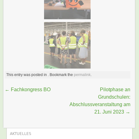
This entry was posted in . Bookmark the
permalink
.
Beitragsnavigation
←
Fachkongress BO
Pilotphase an
Grundschulen:
Abschlussveranstaltung am
21. Juni 2023
→
AKTUELLES