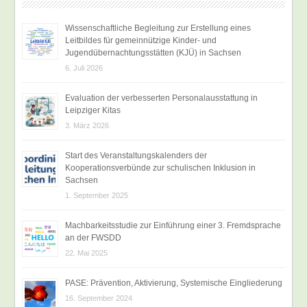
Wissenschaftliche Begleitung zur Erstellung eines
Leitbildes für gemeinnützige Kinder- und
Jugendübernachtungsstätten (KJÜ) in Sachsen
6. Juli 2026
Evaluation der verbesserten Personalausstattung in
Leipziger Kitas
3. März 2026
Start des Veranstaltungskalenders der
Kooperationsverbünde zur schulischen Inklusion in
Sachsen
1. September 2025
Machbarkeitsstudie zur Einführung einer 3. Fremdsprache
an der FWSDD
22. Mai 2025
PASE: Prävention, Aktivierung, Systemische Eingliederung
16. September 2024