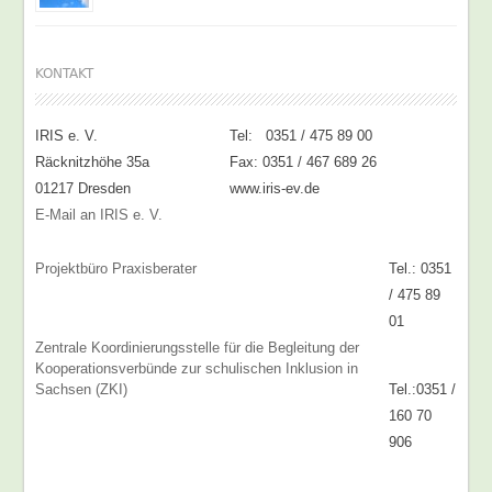
KONTAKT
IRIS e. V.
Tel: 0351 / 475 89 00
Räcknitzhöhe 35a
Fax: 0351 / 467 689 26
01217 Dresden
www.iris-ev.de
E-Mail an IRIS e. V.
Projektbüro Praxisberater
Tel.: 0351
/ 475 89
01
Zentrale Koordinierungsstelle für die Begleitung der
Kooperationsverbünde zur schulischen Inklusion in
Sachsen (ZKI)
Tel.:0351 /
160 70
906