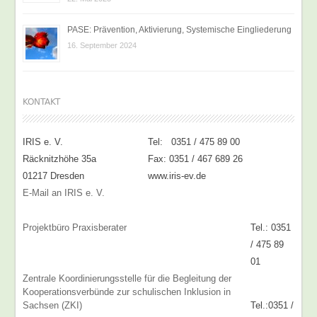
PASE: Prävention, Aktivierung, Systemische Eingliederung
16. September 2024
KONTAKT
IRIS e. V.
Tel: 0351 / 475 89 00
Räcknitzhöhe 35a
Fax: 0351 / 467 689 26
01217 Dresden
www.iris-ev.de
E-Mail an IRIS e. V.
Projektbüro Praxisberater
Tel.: 0351
/ 475 89
01
Zentrale Koordinierungsstelle für die Begleitung der
Kooperationsverbünde zur schulischen Inklusion in
Sachsen (ZKI)
Tel.:0351 /