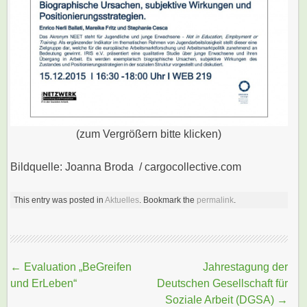
(zum Vergrößern bitte klicken)
Bildquelle: Joanna Broda / cargocollective.com
This entry was posted in
Aktuelles
. Bookmark the
permalink
.
Beitragsnavigation
←
Evaluation „BeGreifen
Jahrestagung der
und ErLeben“
Deutschen Gesellschaft für
Soziale Arbeit (DGSA)
→