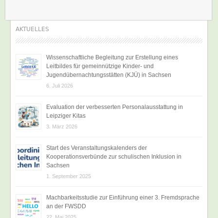
AKTUELLES
Wissenschaftliche Begleitung zur Erstellung eines
Leitbildes für gemeinnützige Kinder- und
Jugendübernachtungsstätten (KJÜ) in Sachsen
6. Juli 2026
Evaluation der verbesserten Personalausstattung in
Leipziger Kitas
3. März 2026
Start des Veranstaltungskalenders der
Kooperationsverbünde zur schulischen Inklusion in
Sachsen
1. September 2025
Machbarkeitsstudie zur Einführung einer 3. Fremdsprache
an der FWSDD
22. Mai 2025