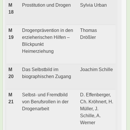
M
Prostitution und Drogen
Sylvia Urban
18
M
Drogenprävention in den
Thomas
19
erzieherischen Hilfen –
Drößler
Blickpunkt
Heimerziehung
M
Das Selbstbild im
Joachim Schille
20
biographischen Zugang
M
Selbst- und Fremdbild
D. Effenberger,
21
von Berufsrollen in der
Ch. Kröhnert, H.
Drogenarbeit
Müller, J.
Schille, A.
Werner