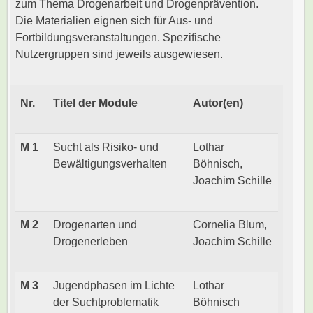
zum Thema Drogenarbeit und Drogenprävention.
Die Materialien eignen sich für Aus- und
Fortbildungsveranstaltungen. Spezifische
Nutzergruppen sind jeweils ausgewiesen.
Nr.
Titel der Module
Autor(en)
M 1
Sucht als Risiko- und
Lothar
Bewältigungsverhalten
Böhnisch,
Joachim Schille
M 2
Drogenarten und
Cornelia Blum,
Drogenerleben
Joachim Schille
M 3
Jugendphasen im Lichte
Lothar
der Suchtproblematik
Böhnisch