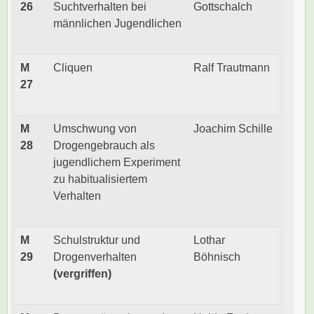
26
Suchtverhalten bei
Gottschalch
männlichen Jugendlichen
M
Cliquen
Ralf Trautmann
27
M
Umschwung von
Joachim Schille
28
Drogengebrauch als
jugendlichem Experiment
zu habitualisiertem
Verhalten
M
Schulstruktur und
Lothar
29
Drogenverhalten
Böhnisch
(vergriffen)