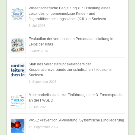
Wissenschaftliche Begleitung zur Erstellung eines
Leitbildes für gemeinnützige Kinder- und
Jugendübernachtungsstätten (KJÜ) in Sachsen
6. Juli 2026
Evaluation der verbesserten Personalausstattung in
Leipziger Kitas
3. März 2026
Start des Veranstaltungskalenders der
Kooperationsverbünde zur schulischen Inklusion in
Sachsen
1. September 2025
Machbarkeitsstudie zur Einführung einer 3. Fremdsprache
an der FWSDD
22. Mai 2025
PASE: Prävention, Aktivierung, Systemische Eingliederung
16. September 2024