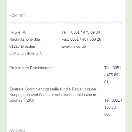
KONTAKT
IRIS e. V.
Tel: 0351 / 475 89 00
Räcknitzhöhe 35a
Fax: 0351 / 467 689 26
01217 Dresden
www.iris-ev.de
E-Mail an IRIS e. V.
Projektbüro Praxisberater
Tel.: 0351
/ 475 89
01
Zentrale Koordinierungsstelle für die Begleitung der
Kooperationsverbünde zur schulischen Inklusion in
Sachsen (ZKI)
Tel.:0351 /
160 70
906
ANFAHRT