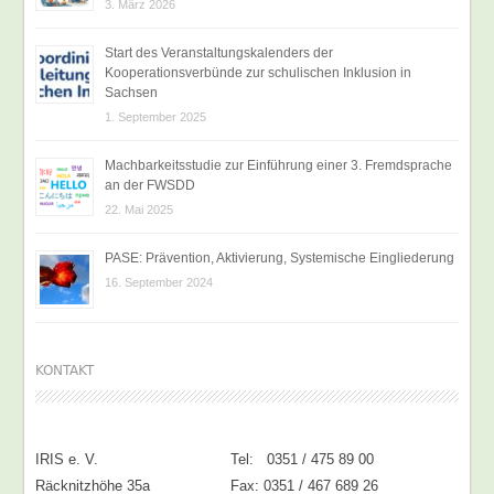
3. März 2026
Start des Veranstaltungskalenders der
Kooperationsverbünde zur schulischen Inklusion in
Sachsen
1. September 2025
Machbarkeitsstudie zur Einführung einer 3. Fremdsprache
an der FWSDD
22. Mai 2025
PASE: Prävention, Aktivierung, Systemische Eingliederung
16. September 2024
KONTAKT
IRIS e. V.
Tel: 0351 / 475 89 00
Räcknitzhöhe 35a
Fax: 0351 / 467 689 26